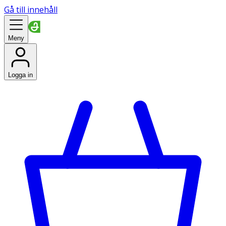
Gå till innehåll
Meny
Logga in