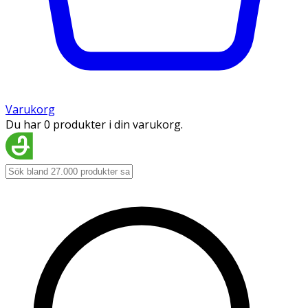
Varukorg
Du har 0 produkter i din varukorg.