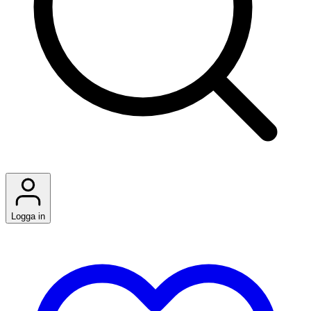
Logga in