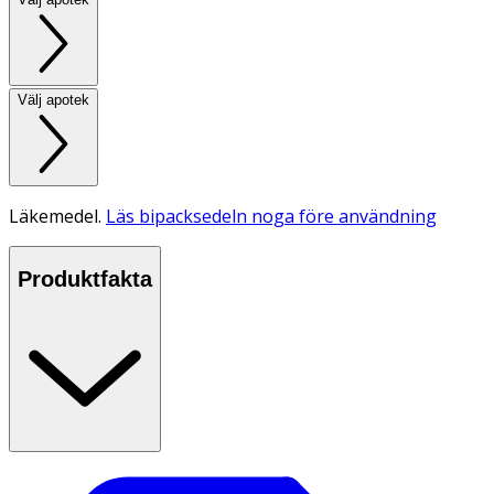
Välj apotek
Läkemedel.
Läs bipacksedeln noga före användning
Produktfakta