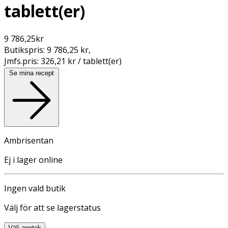
tablett(er)
9 786,25
kr
Butikspris:
9 786,25 kr
,
Jmfs.pris:
326,21 kr / tablett(er)
Se mina recept
Ambrisentan
Ej i lager online
Ingen vald butik
Välj för att se lagerstatus
Välj apotek