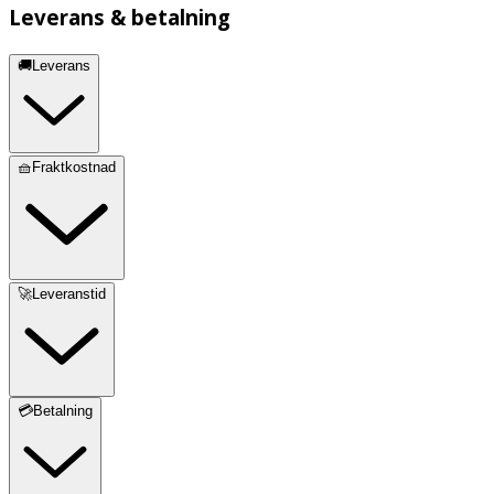
Leverans & betalning
🚚Leverans
🧺Fraktkostnad
🚀Leveranstid
💳Betalning