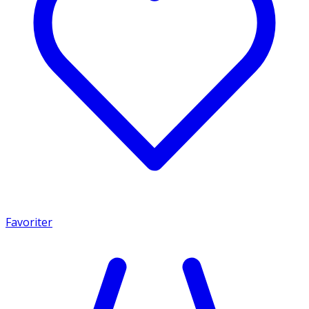
Favoriter