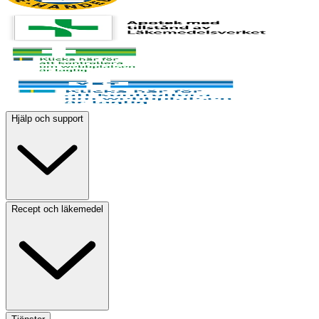
Hjälp och support
Recept och läkemedel