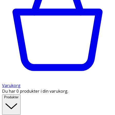
Varukorg
Du har 0 produkter i din varukorg.
Produkter