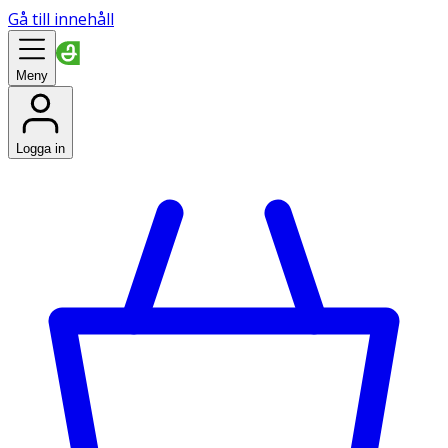
Gå till innehåll
Meny
Logga in