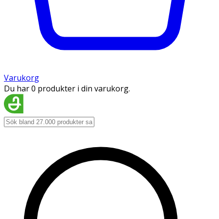
Varukorg
Du har 0 produkter i din varukorg.