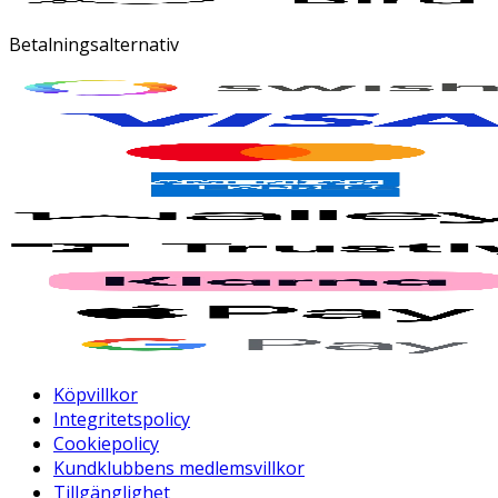
Betalningsalternativ
Köpvillkor
Integritetspolicy
Cookiepolicy
Kundklubbens medlemsvillkor
Tillgänglighet