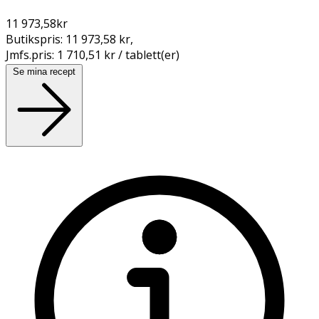
11 973,58
kr
Butikspris:
11 973,58 kr
,
Jmfs.pris:
1 710,51 kr / tablett(er)
Se mina recept