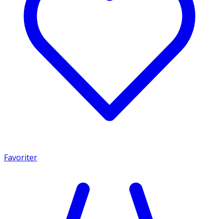
Favoriter