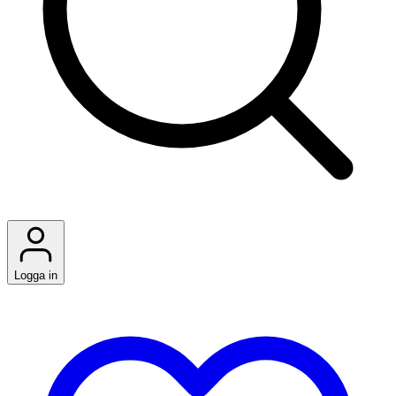
Logga in