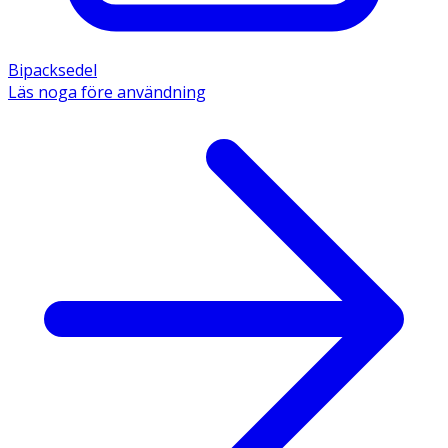
Bipacksedel
Läs noga före användning