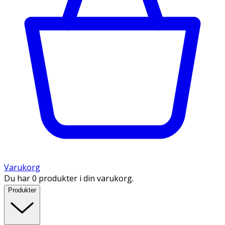
Varukorg
Du har 0 produkter i din varukorg.
Produkter