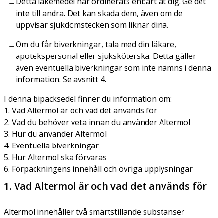
Detta läkemedel har ordinerats enbart åt dig. Ge det
inte till andra. Det kan skada dem, även om de
uppvisar sjukdomstecken som liknar dina.
Om du får biverkningar, tala med din läkare,
apotekspersonal eller sjuksköterska. Detta gäller
även eventuella biverkningar som inte nämns i denna
information. Se avsnitt 4.
I denna bipacksedel finner du information om:
1. Vad Altermol är och vad det används för
2. Vad du behöver veta innan du använder Altermol
3. Hur du använder Altermol
4. Eventuella biverkningar
5. Hur Altermol ska förvaras
6. Förpackningens innehåll och övriga upplysningar
1. Vad Altermol är och vad det används för
Altermol innehåller två smärtstillande substanser