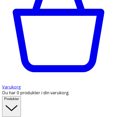
Varukorg
Du har 0 produkter i din varukorg.
Produkter