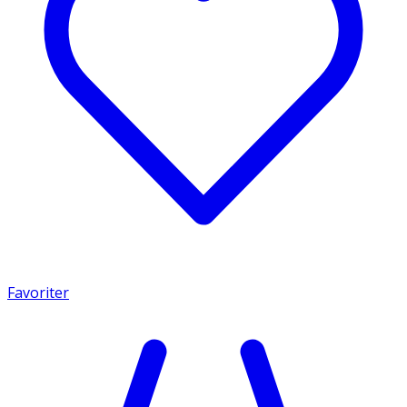
Favoriter