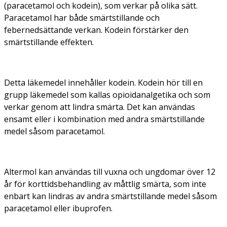
(paracetamol och kodein), som verkar på olika sätt.
Paracetamol har både smärtstillande och
febernedsättande verkan. Kodein förstärker den
smärtstillande effekten.
Detta läkemedel innehåller kodein. Kodein hör till en
grupp läkemedel som kallas opioidanalgetika och som
verkar genom att lindra smärta. Det kan användas
ensamt eller i kombination med andra smärtstillande
medel såsom paracetamol.
Altermol kan användas till vuxna och ungdomar över 12
år för korttidsbehandling av måttlig smärta, som inte
enbart kan lindras av andra smärtstillande medel såsom
paracetamol eller ibuprofen.