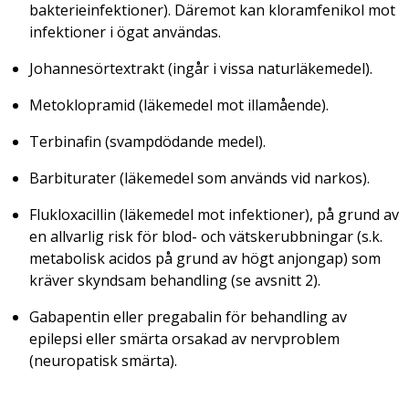
bakterieinfektioner). Däremot kan kloramfenikol mot
infektioner i ögat användas.
Johannesörtextrakt (ingår i vissa naturläkemedel).
Metoklopramid (läkemedel mot illamående).
Terbinafin (svampdödande medel).
Barbiturater (läkemedel som används vid narkos).
Flukloxacillin (läkemedel mot infektioner), på grund av
en allvarlig risk för blod- och vätskerubbningar (s.k.
metabolisk acidos på grund av högt anjongap) som
kräver skyndsam behandling (se avsnitt 2).
Gabapentin eller pregabalin för behandling av
epilepsi eller smärta orsakad av nervproblem
(neuropatisk smärta).