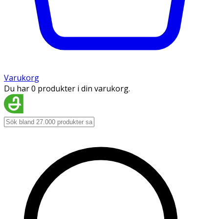
Varukorg
Du har 0 produkter i din varukorg.