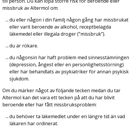
till person. Du kan löpa större risk för beroende eller
missbruk av Altermol om:
du eller någon i din familj någon gång har missbrukat
eller varit beroende av alkohol, receptbelagda
läkemedel eller illegala droger (”missbruk”).
du är rökare.
du någonsin har haft problem med sinnesstämningen
(depression, ångest eller en personlighetsstörning)
eller har behandlats av psykiatriker för annan psykisk
sjukdom.
Om du märker något av följande tecken medan du tar
Altermol kan det vara ett tecken på att du har blivit
beroende eller har fått missbruksproblem:
du behöver ta läkemedlet under en längre tid än vad
läkaren har ordinerat.