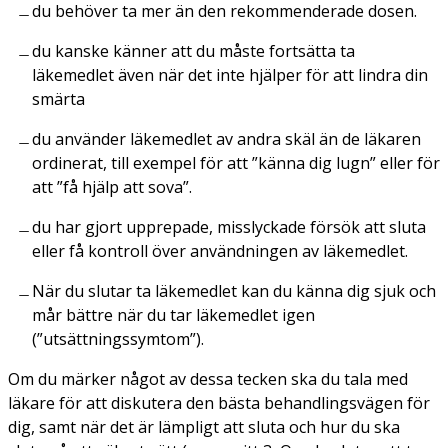
du behöver ta mer än den rekommenderade dosen.
du kanske känner att du måste fortsätta ta
läkemedlet även när det inte hjälper för att lindra din
smärta
du använder läkemedlet av andra skäl än de läkaren
ordinerat, till exempel för att ”känna dig lugn” eller för
att ”få hjälp att sova”.
du har gjort upprepade, misslyckade försök att sluta
eller få kontroll över användningen av läkemedlet.
När du slutar ta läkemedlet kan du känna dig sjuk och
mår bättre när du tar läkemedlet igen
(”utsättningssymtom”).
Om du märker något av dessa tecken ska du tala med
läkare för att diskutera den bästa behandlingsvägen för
dig, samt när det är lämpligt att sluta och hur du ska