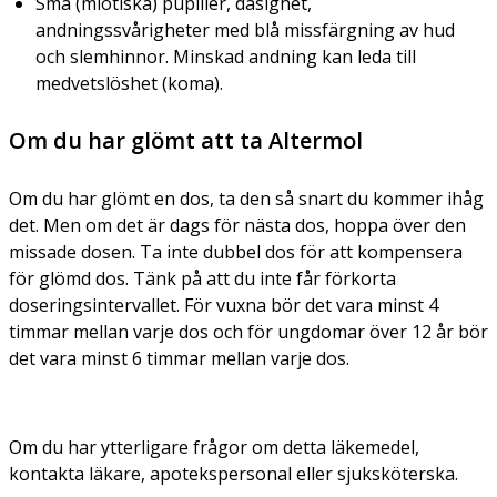
Små (miotiska) pupiller, dåsighet,
andningssvårigheter med blå missfärgning av hud
och slemhinnor. Minskad andning kan leda till
medvetslöshet (koma).
Om du har glömt att ta Altermol
Om du har glömt en dos, ta den så snart du kommer ihåg
det. Men om det är dags för nästa dos, hoppa över den
missade dosen. Ta inte dubbel dos för att kompensera
för glömd dos. Tänk på att du inte får förkorta
doseringsintervallet. För vuxna bör det vara minst 4
timmar mellan varje dos och för ungdomar över 12 år bör
det vara minst 6 timmar mellan varje dos.
Om du har ytterligare frågor om detta läkemedel,
kontakta läkare, apotekspersonal eller sjuksköterska.