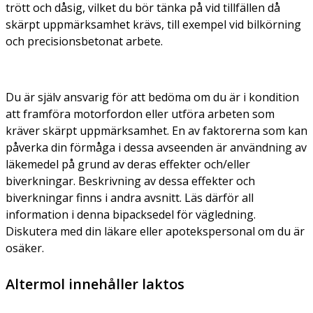
trött och dåsig, vilket du bör tänka på vid tillfällen då
skärpt uppmärksamhet krävs, till exempel vid bilkörning
och precisionsbetonat arbete.
Du är själv ansvarig för att bedöma om du är i kondition
att framföra motorfordon eller utföra arbeten som
kräver skärpt uppmärksamhet. En av faktorerna som kan
påverka din förmåga i dessa avseenden är användning av
läkemedel på grund av deras effekter och/eller
biverkningar. Beskrivning av dessa effekter och
biverkningar finns i andra avsnitt. Läs därför all
information i denna bipacksedel för vägledning.
Diskutera med din läkare eller apotekspersonal om du är
osäker.
Altermol innehåller laktos