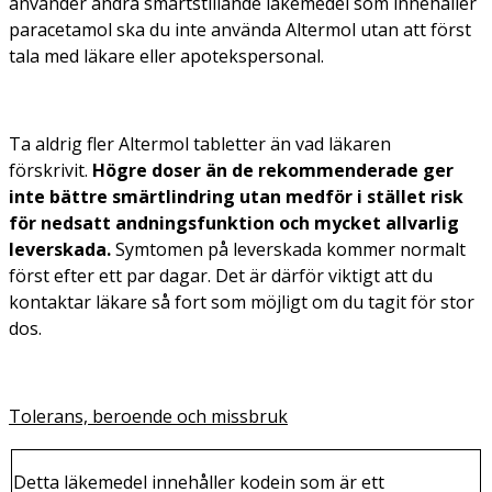
använder andra smärtstillande läkemedel som innehåller
paracetamol ska du inte använda Altermol utan att först
tala med läkare eller apotekspersonal.
Ta aldrig fler Altermol tabletter än vad läkaren
förskrivit.
Högre doser än de rekommenderade ger
inte bättre smärtlindring utan medför i stället risk
för nedsatt andningsfunktion och mycket allvarlig
leverskada.
Symtomen på leverskada kommer normalt
först efter ett par dagar. Det är därför viktigt att du
kontaktar läkare så fort som möjligt om du tagit för stor
dos.
Tolerans, beroende och missbruk
Detta läkemedel innehåller kodein som är ett