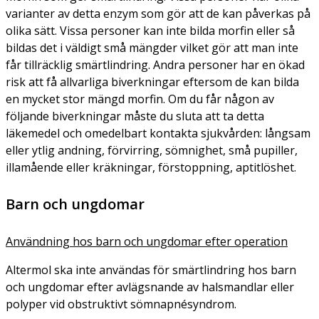
varianter av detta enzym som gör att de kan påverkas på
olika sätt. Vissa personer kan inte bilda morfin eller så
bildas det i väldigt små mängder vilket gör att man inte
får tillräcklig smärtlindring. Andra personer har en ökad
risk att få allvarliga biverkningar eftersom de kan bilda
en mycket stor mängd morfin. Om du får någon av
följande biverkningar måste du sluta att ta detta
läkemedel och omedelbart kontakta sjukvården: långsam
eller ytlig andning, förvirring, sömnighet, små pupiller,
illamående eller kräkningar, förstoppning, aptitlöshet.
Barn och ungdomar
Användning hos barn och ungdomar efter operation
Altermol ska inte användas för smärtlindring hos barn
och ungdomar efter avlägsnande av halsmandlar eller
polyper vid obstruktivt sömnapnésyndrom.