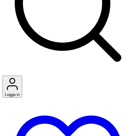
Logga in