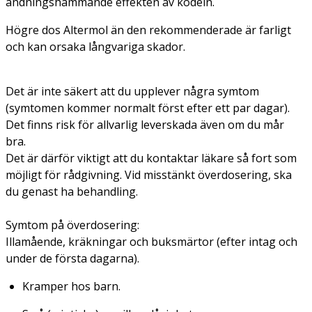
andningshämmande effekten av kodein.
Högre dos Altermol än den rekommenderade är farligt
och kan orsaka långvariga skador.
Det är inte säkert att du upplever några symtom
(symtomen kommer normalt först efter ett par dagar).
Det finns risk för allvarlig leverskada även om du mår
bra.
Det är därför viktigt att du kontaktar läkare så fort som
möjligt för rådgivning. Vid misstänkt överdosering, ska
du genast ha behandling.
Symtom på överdosering:
Illamående, kräkningar och buksmärtor (efter intag och
under de första dagarna).
Kramper hos barn.