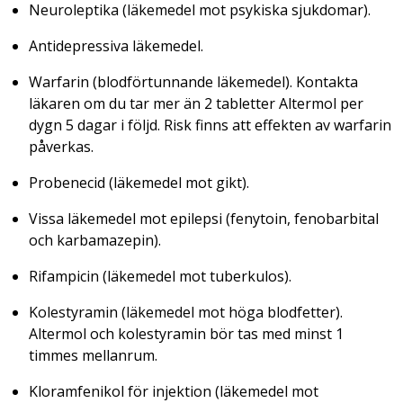
Neuroleptika (läkemedel mot psykiska sjukdomar).
Antidepressiva läkemedel.
Warfarin (blodförtunnande läkemedel). Kontakta
läkaren om du tar mer än 2 tabletter Altermol per
dygn 5 dagar i följd. Risk finns att effekten av warfarin
påverkas.
Probenecid (läkemedel mot gikt).
Vissa läkemedel mot epilepsi (fenytoin, fenobarbital
och karbamazepin).
Rifampicin (läkemedel mot tuberkulos).
Kolestyramin (läkemedel mot höga blodfetter).
Altermol och kolestyramin bör tas med minst 1
timmes mellanrum.
Kloramfenikol för injektion (läkemedel mot