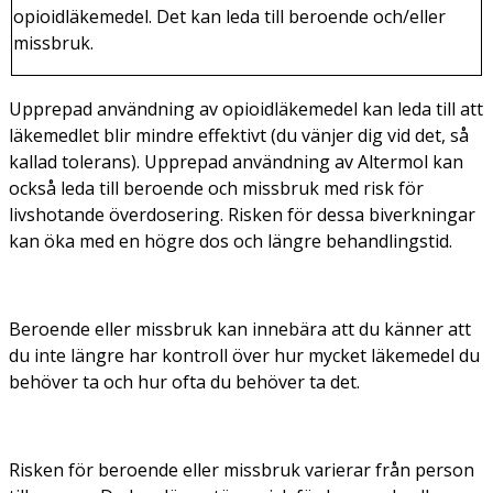
opioidläkemedel. Det kan leda till beroende och/eller
missbruk.
Upprepad användning av opioidläkemedel kan leda till att
läkemedlet blir mindre effektivt (du vänjer dig vid det, så
kallad tolerans). Upprepad användning av Altermol kan
också leda till beroende och missbruk med risk för
livshotande överdosering. Risken för dessa biverkningar
kan öka med en högre dos och längre behandlingstid.
Beroende eller missbruk kan innebära att du känner att
du inte längre har kontroll över hur mycket läkemedel du
behöver ta och hur ofta du behöver ta det.
Risken för beroende eller missbruk varierar från person