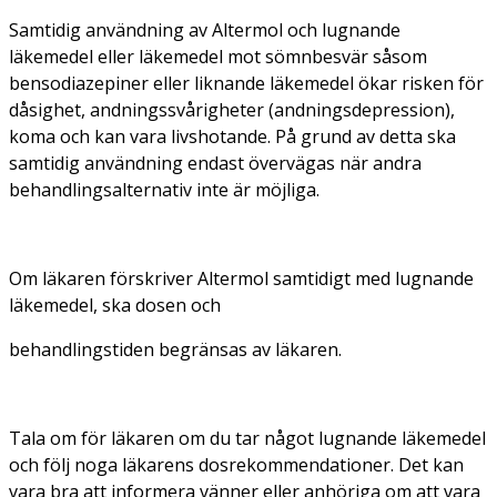
Samtidig användning av Altermol och lugnande
läkemedel eller läkemedel mot sömnbesvär såsom
bensodiazepiner eller liknande läkemedel ökar risken för
dåsighet, andningssvårigheter (andningsdepression),
koma och kan vara livshotande. På grund av detta ska
samtidig användning endast övervägas när andra
behandlingsalternativ inte är möjliga.
Om läkaren förskriver Altermol samtidigt med lugnande
läkemedel, ska dosen och
behandlingstiden begränsas av läkaren.
Tala om för läkaren om du tar något lugnande läkemedel
och följ noga läkarens dosrekommendationer. Det kan
vara bra att informera vänner eller anhöriga om att vara