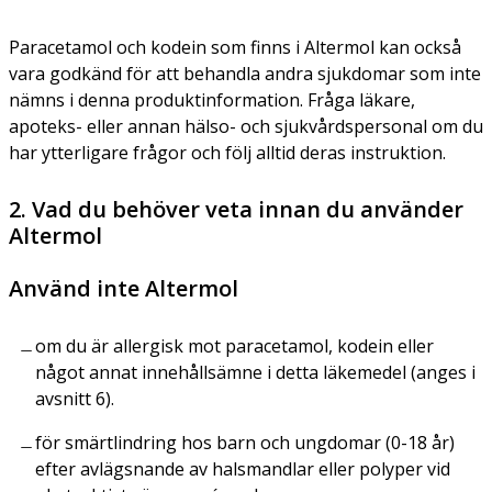
Paracetamol och kodein som finns i Altermol kan också
vara godkänd för att behandla andra sjukdomar som inte
nämns i denna produktinformation. Fråga läkare,
apoteks- eller annan hälso- och sjukvårdspersonal om du
har ytterligare frågor och följ alltid deras instruktion.
2. Vad du behöver veta innan du använder
Altermol
Använd inte Altermol
om du är allergisk mot paracetamol, kodein eller
något annat innehållsämne i detta läkemedel (anges i
avsnitt 6).
för smärtlindring hos barn och ungdomar (0-18 år)
efter avlägsnande av halsmandlar eller polyper vid