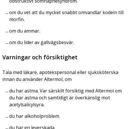
obstruktivt sömnapnésyndrom.
om du vet att du mycket snabbt omvandlar kodein till
morfin.
om du ammar.
om du lider av gallvägsbesvär.
Varningar och försiktighet
Tala med läkare, apotekspersonal eller sjuksköterska
innan du använder Altermol, om
du har astma. Var särskilt försiktig med Altermol om
du har astma och samtidigt är överkänslig mot
acetylsalicylsyra.
du har alkoholproblem.
du har en leverskada.