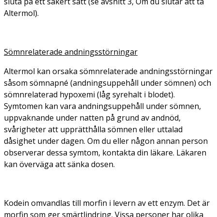
sluta på ett säkert sätt (se avsnitt 3, Om du slutar att ta
Altermol).
Sömnrelaterade andningsstörningar
Altermol kan orsaka sömnrelaterade andningsstörningar
såsom sömnapné (andningsuppehåll under sömnen) och
sömnrelaterad hypoxemi (låg syrehalt i blodet).
Symtomen kan vara andningsuppehåll under sömnen,
uppvaknande under natten på grund av andnöd,
svårigheter att upprätthålla sömnen eller uttalad
dåsighet under dagen. Om du eller någon annan person
observerar dessa symtom, kontakta din läkare. Läkaren
kan överväga att sänka dosen.
Kodein omvandlas till morfin i levern av ett enzym. Det är
morfin som ger smärtlindring. Vissa personer har olika