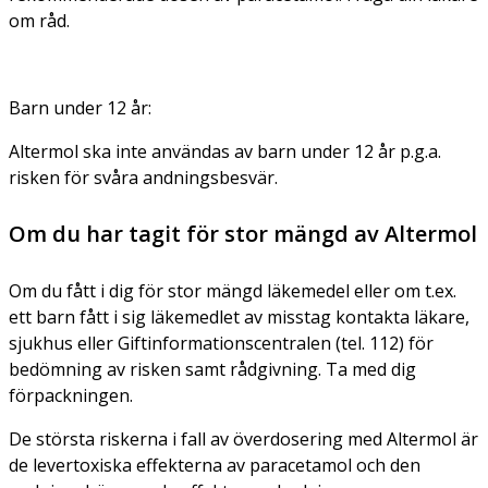
om råd.
Barn under 12 år:
Altermol ska inte användas av barn under 12 år p.g.a.
risken för svåra andningsbesvär.
Om du har tagit för stor mängd av Altermol
Om du fått i dig för stor mängd läkemedel eller om t.ex.
ett barn fått i sig läkemedlet av misstag kontakta läkare,
sjukhus eller Giftinformationscentralen (tel. 112) för
bedömning av risken samt rådgivning. Ta med dig
förpackningen.
De största riskerna i fall av överdosering med Altermol är
de levertoxiska effekterna av paracetamol och den