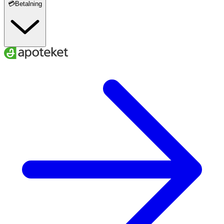
💳Betalning