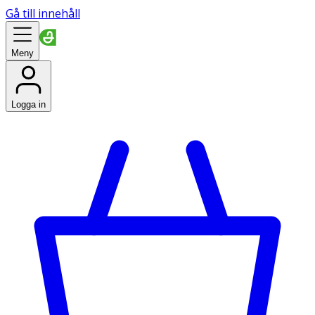
Gå till innehåll
Meny
Logga in