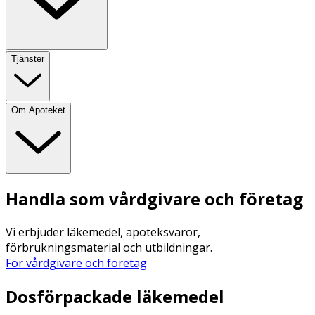
Tjänster
Om Apoteket
Handla som vårdgivare och företag
Vi erbjuder läkemedel, apoteksvaror,
förbrukningsmaterial och utbildningar.
För vårdgivare och företag
Dosförpackade läkemedel