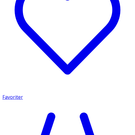
Favoriter