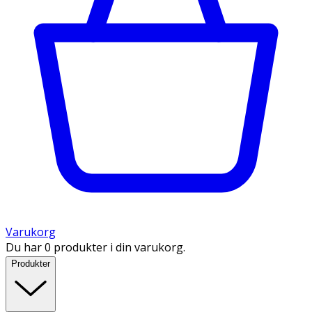
Varukorg
Du har 0 produkter i din varukorg.
Produkter