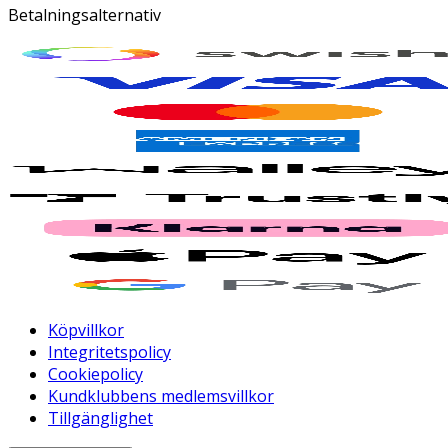
Betalningsalternativ
Köpvillkor
Integritetspolicy
Cookiepolicy
Kundklubbens medlemsvillkor
Tillgänglighet