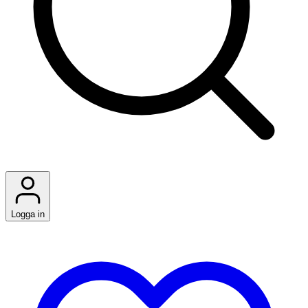
Logga in