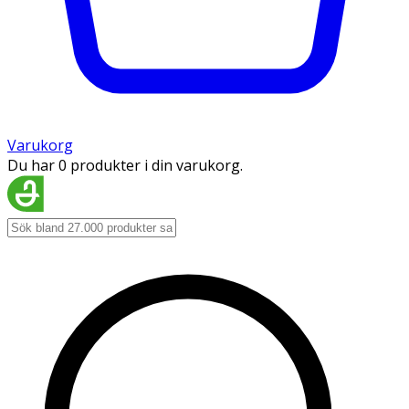
Varukorg
Du har 0 produkter i din varukorg.