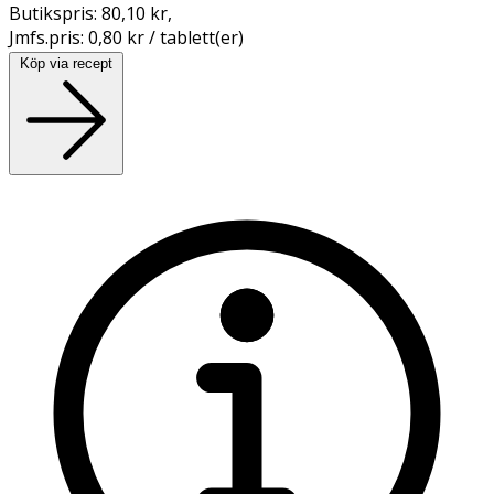
Butikspris:
80,10 kr
,
Jmfs.pris:
0,80 kr / tablett(er)
Köp via recept