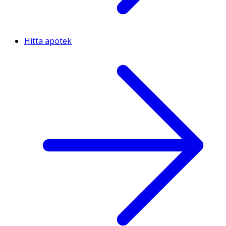
Hitta apotek