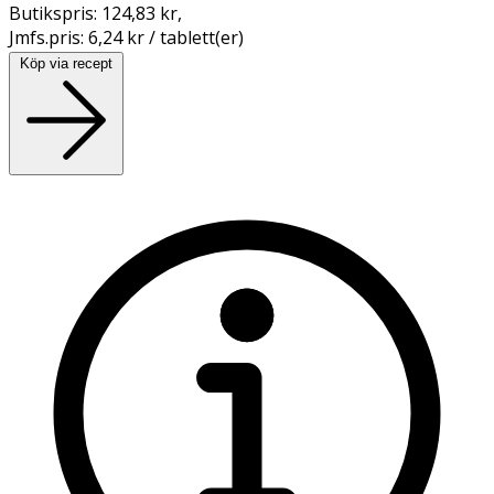
Butikspris:
124,83 kr
,
Jmfs.pris:
6,24 kr / tablett(er)
Köp via recept