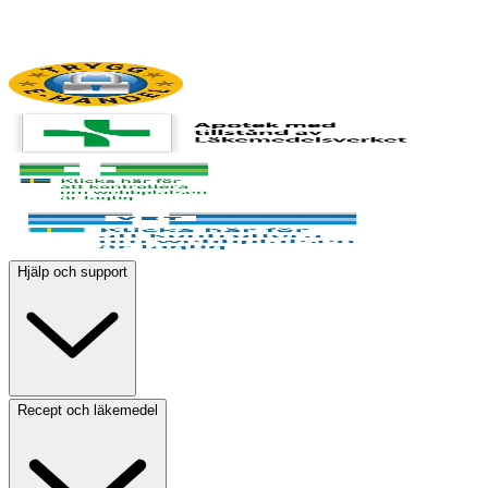
Hjälp och support
Recept och läkemedel