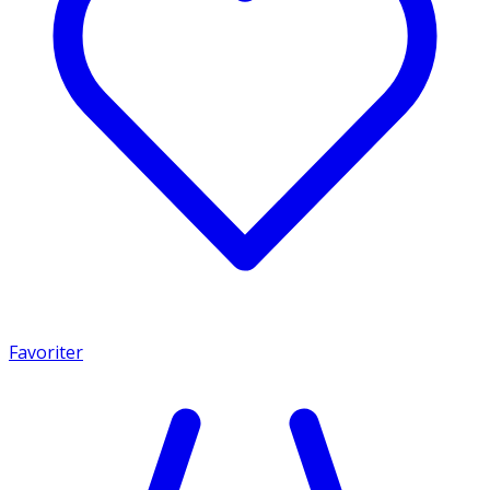
Favoriter