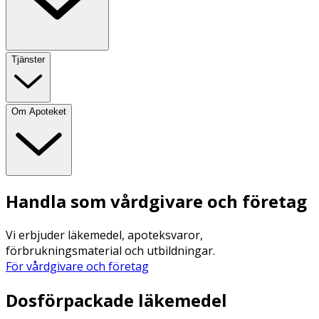
Tjänster
Om Apoteket
Handla som vårdgivare och företag
Vi erbjuder läkemedel, apoteksvaror,
förbrukningsmaterial och utbildningar.
För vårdgivare och företag
Dosförpackade läkemedel