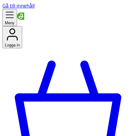
Gå till innehåll
Meny
Logga in