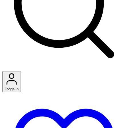
Logga in