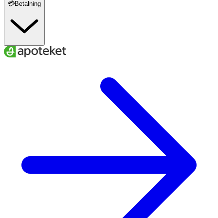
💳Betalning