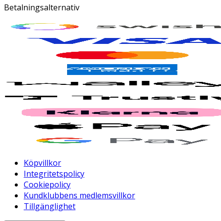
Betalningsalternativ
Köpvillkor
Integritetspolicy
Cookiepolicy
Kundklubbens medlemsvillkor
Tillgänglighet