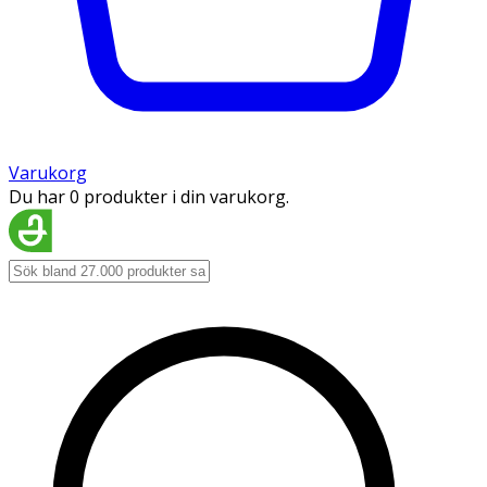
Varukorg
Du har 0 produkter i din varukorg.