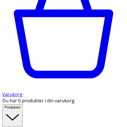
Varukorg
Du har 0 produkter i din varukorg.
Produkter