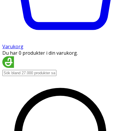
Varukorg
Du har 0 produkter i din varukorg.