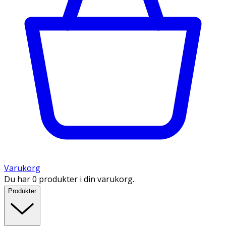
Varukorg
Du har 0 produkter i din varukorg.
Produkter