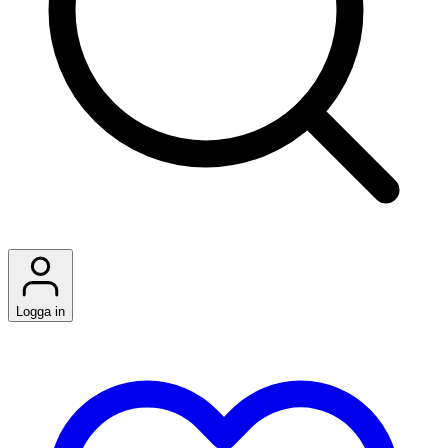
Logga in