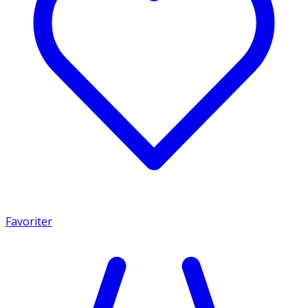
Favoriter