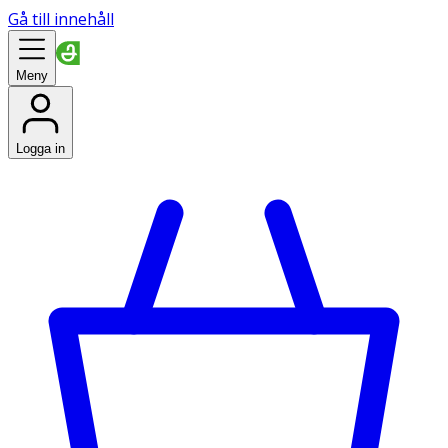
Gå till innehåll
Meny
Logga in