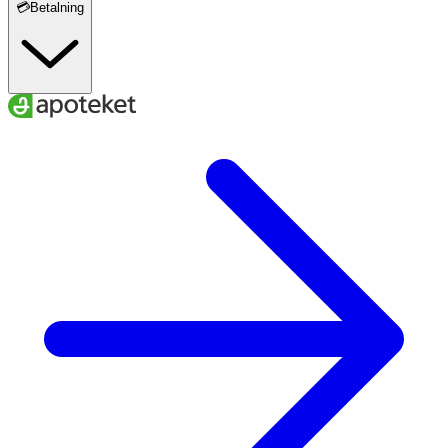
💳Betalning