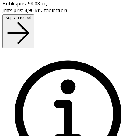
Butikspris:
98,08 kr
,
Jmfs.pris:
4,90 kr / tablett(er)
Köp via recept