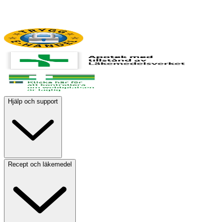
Hjälp och support
Recept och läkemedel