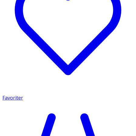
Favoriter