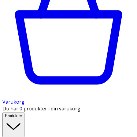
Varukorg
Du har 0 produkter i din varukorg.
Produkter