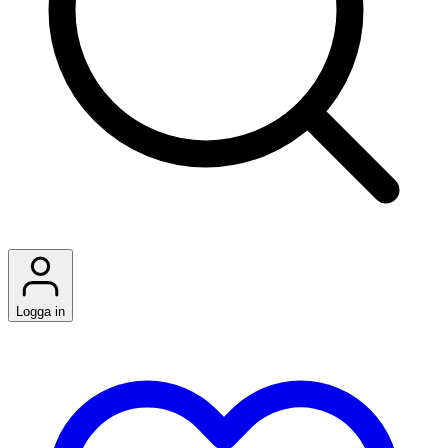
Logga in