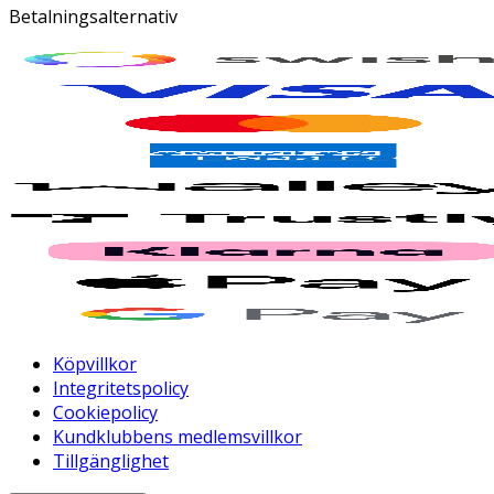
Betalningsalternativ
Köpvillkor
Integritetspolicy
Cookiepolicy
Kundklubbens medlemsvillkor
Tillgänglighet