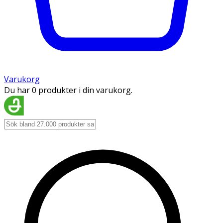
Varukorg
Du har 0 produkter i din varukorg.