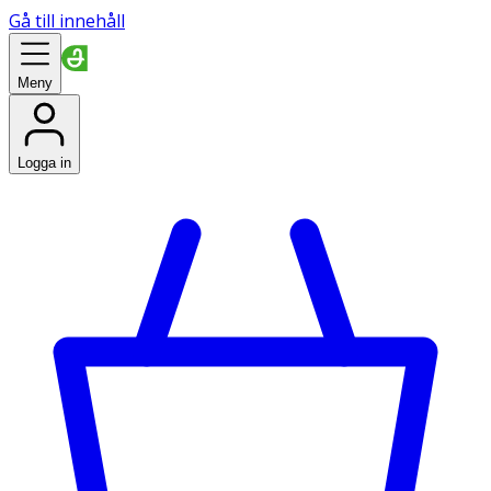
Gå till innehåll
Meny
Logga in