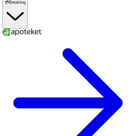
💳Betalning