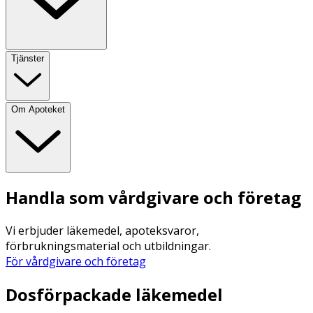
Tjänster
Om Apoteket
Handla som vårdgivare och företag
Vi erbjuder läkemedel, apoteksvaror,
förbrukningsmaterial och utbildningar.
För vårdgivare och företag
Dosförpackade läkemedel