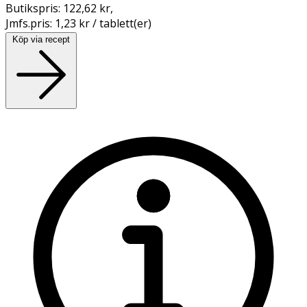
Butikspris:
122,62 kr
,
Jmfs.pris:
1,23 kr / tablett(er)
Köp via recept