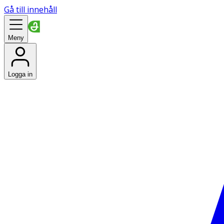
Gå till innehåll
Meny
Logga in