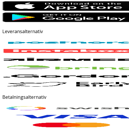
Leveransalternativ
Betalningsalternativ