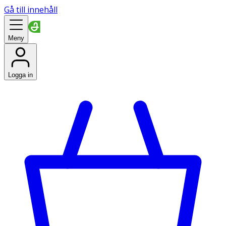
Gå till innehåll
Meny
Logga in