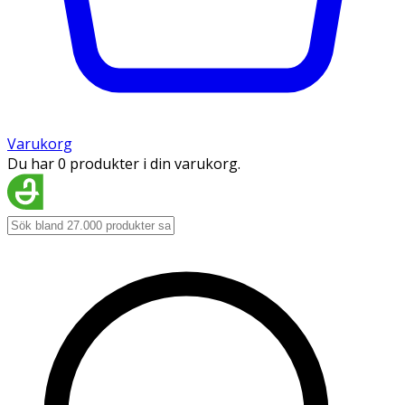
Varukorg
Du har 0 produkter i din varukorg.