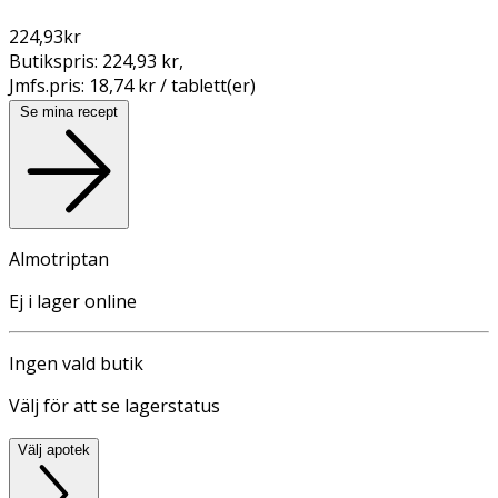
224,93
kr
Butikspris:
224,93 kr
,
Jmfs.pris:
18,74 kr / tablett(er)
Se mina recept
Almotriptan
Ej i lager online
Ingen vald butik
Välj för att se lagerstatus
Välj apotek