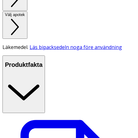
Välj apotek
Läkemedel.
Läs bipacksedeln noga före användning
Produktfakta