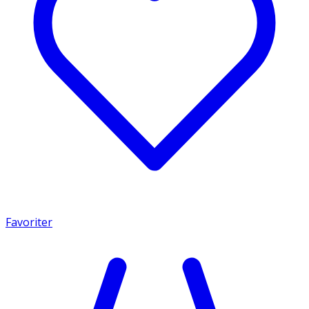
Favoriter