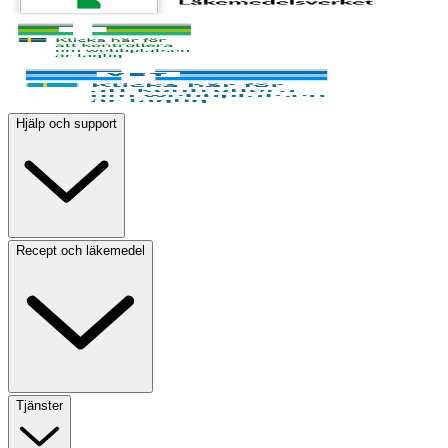
Hjälp och support
Recept och läkemedel
Tjänster