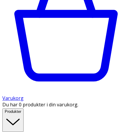
Varukorg
Du har 0 produkter i din varukorg.
Produkter