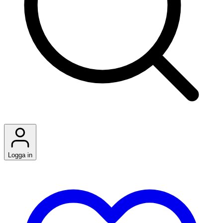
Logga in