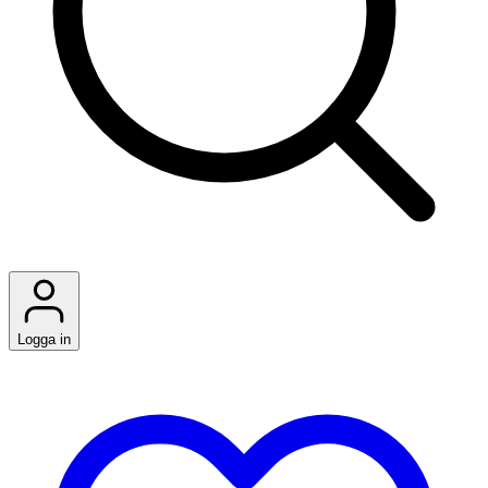
Logga in