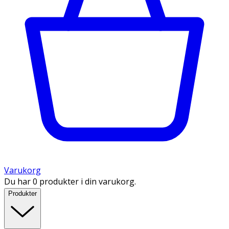
Varukorg
Du har 0 produkter i din varukorg.
Produkter