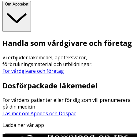
Om Apoteket
Handla som vårdgivare och företag
Vi erbjuder läkemedel, apoteksvaror,
förbrukningsmaterial och utbildningar.
För vårdgivare och företag
Dosförpackade läkemedel
För vårdens patienter eller för dig som vill prenumerera
på din medicin
Läs mer om Apodos och Dospac
Ladda ner vår app