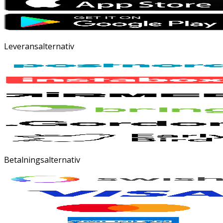
Leveransalternativ
Betalningsalternativ