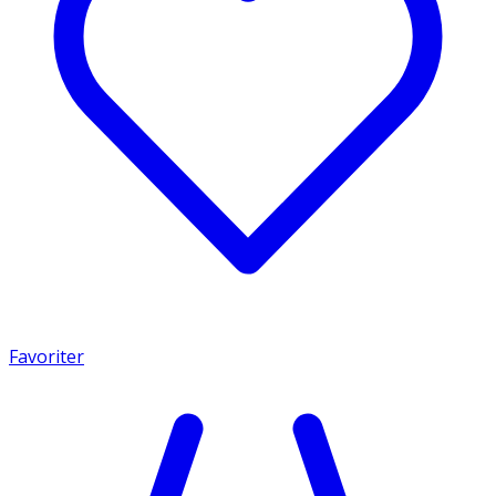
Favoriter