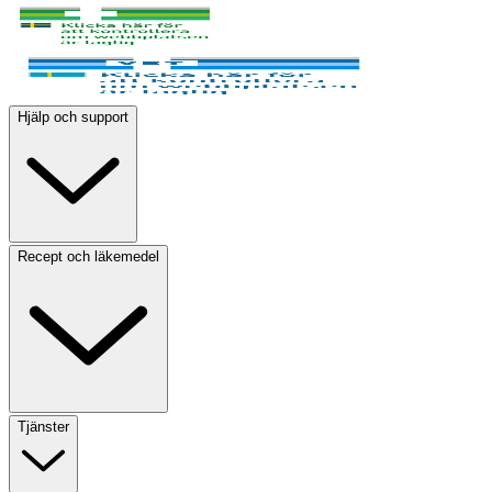
Hjälp och support
Recept och läkemedel
Tjänster