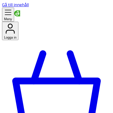
Gå till innehåll
Meny
Logga in