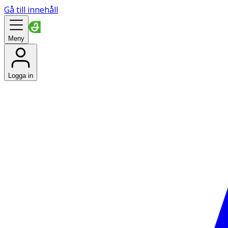
Gå till innehåll
Meny
Logga in