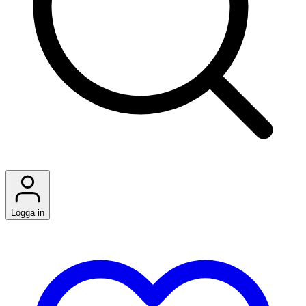
Logga in