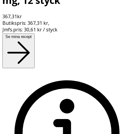
mg, 12 styck
367,31
kr
Butikspris:
367,31 kr
,
Jmfs.pris:
30,61 kr / styck
Se mina recept