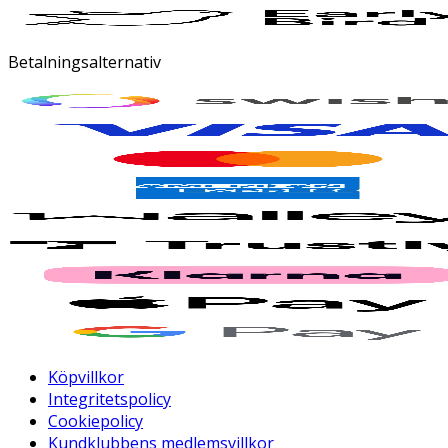
Betalningsalternativ
Köpvillkor
Integritetspolicy
Cookiepolicy
Kundklubbens medlemsvillkor