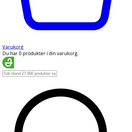
Varukorg
Du har 0 produkter i din varukorg.