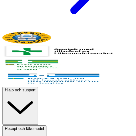
Hjälp och support
Recept och läkemedel