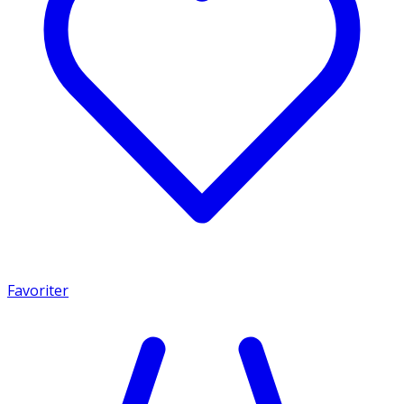
Favoriter