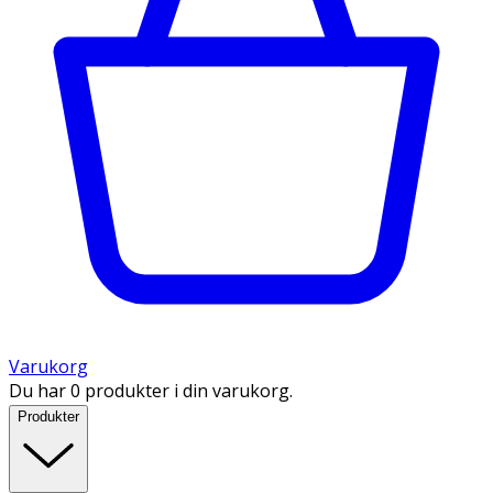
Varukorg
Du har 0 produkter i din varukorg.
Produkter