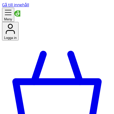
Gå till innehåll
Meny
Logga in