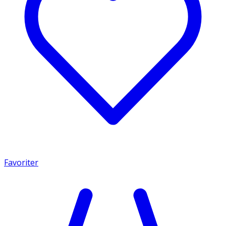
Favoriter