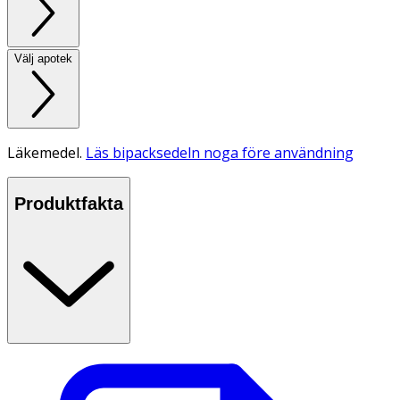
Välj apotek
Läkemedel.
Läs bipacksedeln noga före användning
Produktfakta