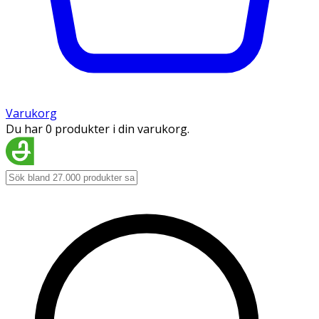
Varukorg
Du har 0 produkter i din varukorg.