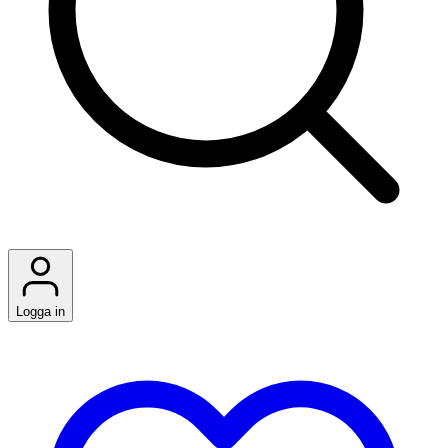
Logga in