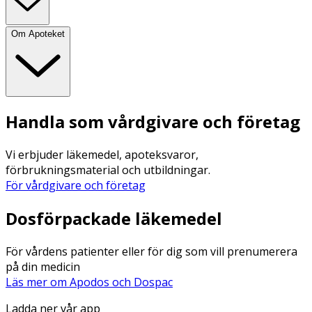
Om Apoteket
Handla som vårdgivare och företag
Vi erbjuder läkemedel, apoteksvaror,
förbrukningsmaterial och utbildningar.
För vårdgivare och företag
Dosförpackade läkemedel
För vårdens patienter eller för dig som vill prenumerera
på din medicin
Läs mer om Apodos och Dospac
Ladda ner vår app