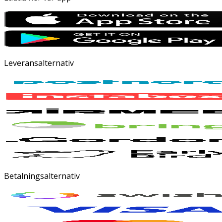
Leveransalternativ
Betalningsalternativ