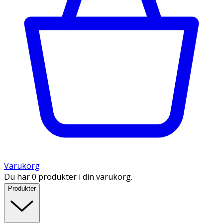
Varukorg
Du har 0 produkter i din varukorg.
Produkter