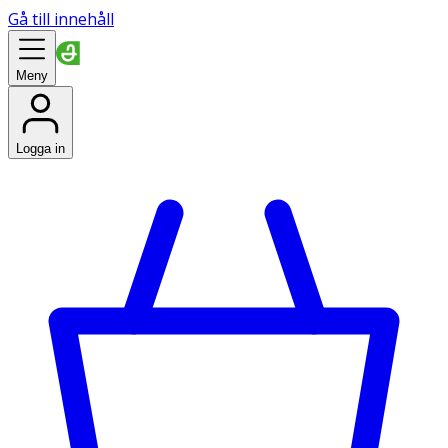
Gå till innehåll
Meny
Logga in