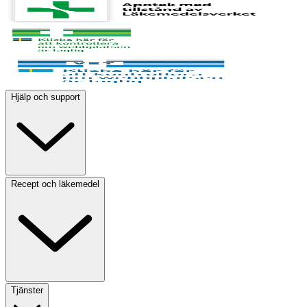
Hjälp och support
Recept och läkemedel
Tjänster