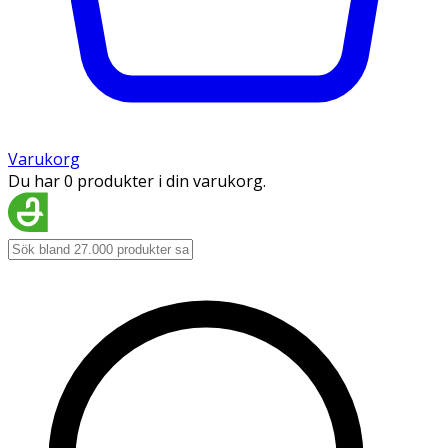
Varukorg
Du har 0 produkter i din varukorg.