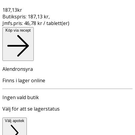
187,13
kr
Butikspris:
187,13 kr
,
Jmfs.pris:
46,78 kr / tablett(er)
Köp via recept
Alendronsyra
Finns i lager online
Ingen vald butik
Välj för att se lagerstatus
Välj apotek