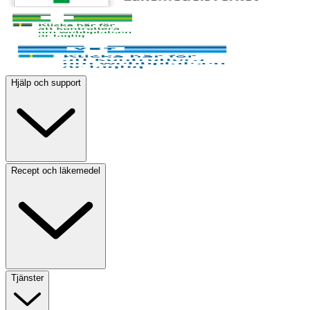
Hjälp och support
Recept och läkemedel
Tjänster