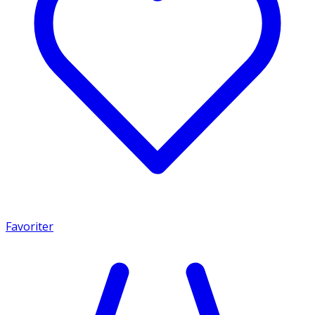
Favoriter