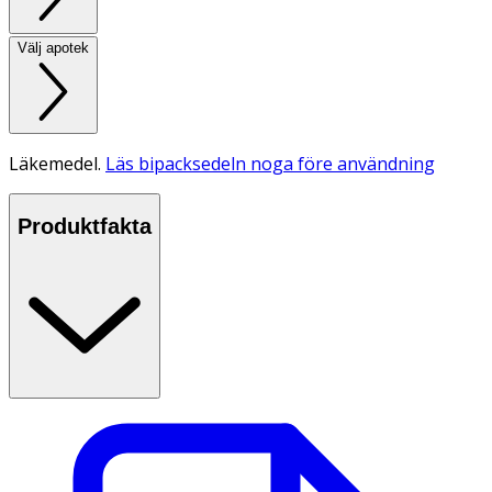
Välj apotek
Läkemedel.
Läs bipacksedeln noga före användning
Produktfakta