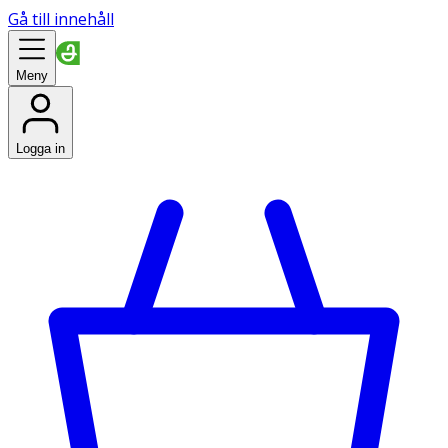
Gå till innehåll
Meny
Logga in