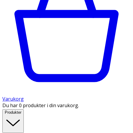
Varukorg
Du har 0 produkter i din varukorg.
Produkter