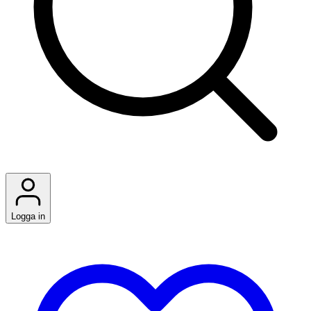
Logga in