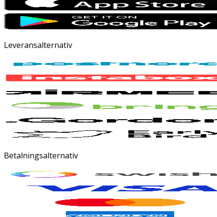
Leveransalternativ
Betalningsalternativ