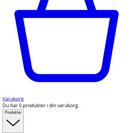
Varukorg
Du har 0 produkter i din varukorg.
Produkter