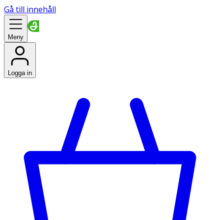
Gå till innehåll
Meny
Logga in