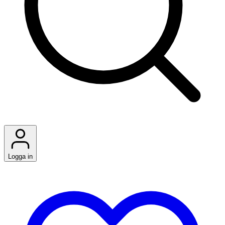
Logga in