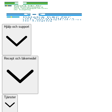
Hjälp och support
Recept och läkemedel
Tjänster