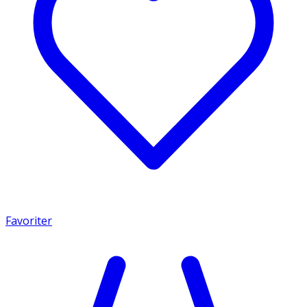
Favoriter