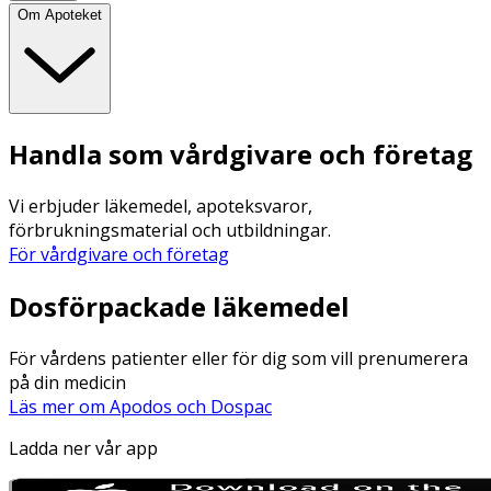
Om Apoteket
Handla som vårdgivare och företag
Vi erbjuder läkemedel, apoteksvaror,
förbrukningsmaterial och utbildningar.
För vårdgivare och företag
Dosförpackade läkemedel
För vårdens patienter eller för dig som vill prenumerera
på din medicin
Läs mer om Apodos och Dospac
Ladda ner vår app