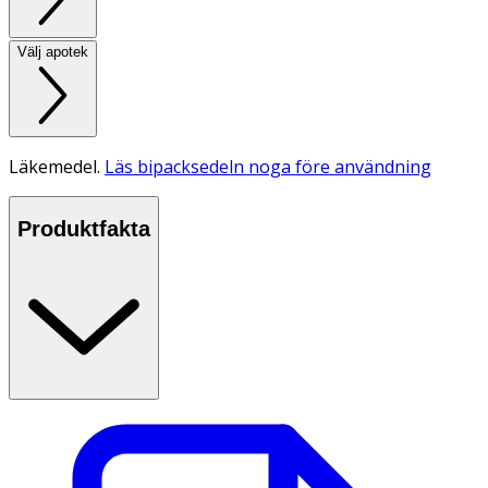
Välj apotek
Läkemedel.
Läs bipacksedeln noga före användning
Produktfakta