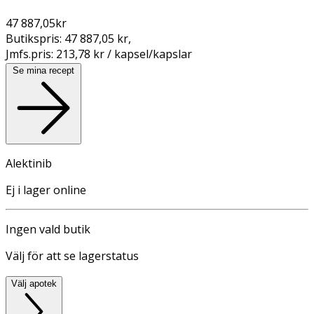
47 887,05
kr
Butikspris:
47 887,05 kr
,
Jmfs.pris:
213,78 kr / kapsel/kapslar
Se mina recept
Alektinib
Ej i lager online
Ingen vald butik
Välj för att se lagerstatus
Välj apotek