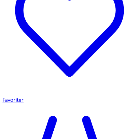
Favoriter