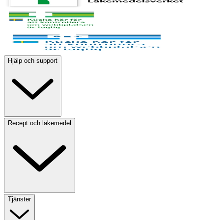
Hjälp och support
Recept och läkemedel
Tjänster