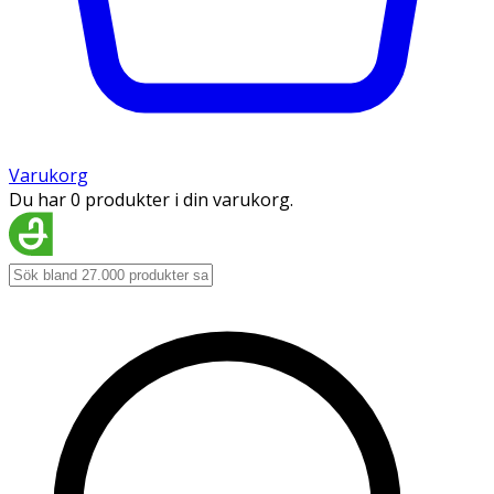
Varukorg
Du har 0 produkter i din varukorg.