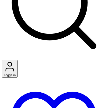
Logga in