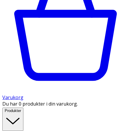
Varukorg
Du har 0 produkter i din varukorg.
Produkter