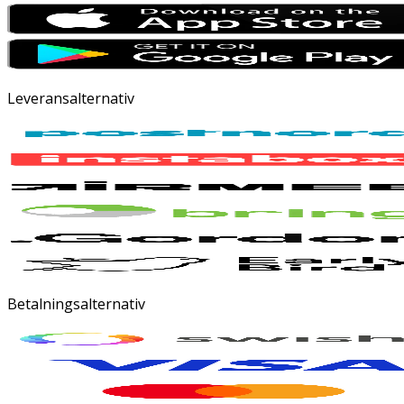
Leveransalternativ
Betalningsalternativ