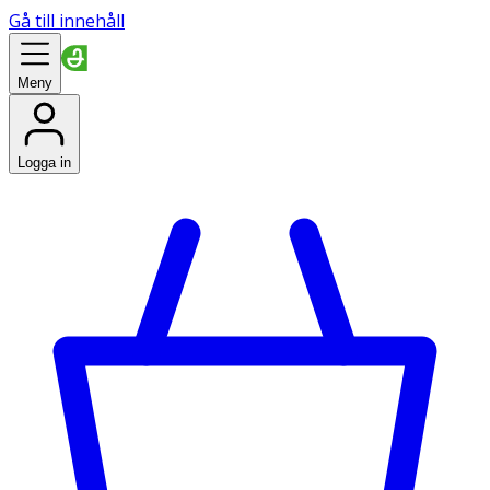
Gå till innehåll
Meny
Logga in