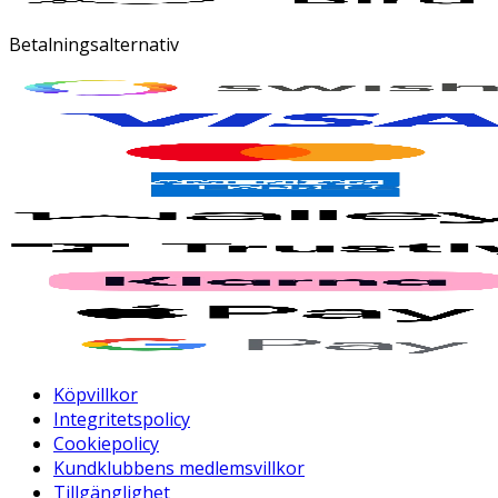
Betalningsalternativ
Köpvillkor
Integritetspolicy
Cookiepolicy
Kundklubbens medlemsvillkor
Tillgänglighet