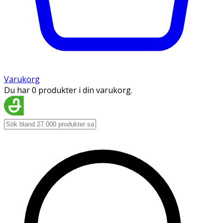
Varukorg
Du har 0 produkter i din varukorg.