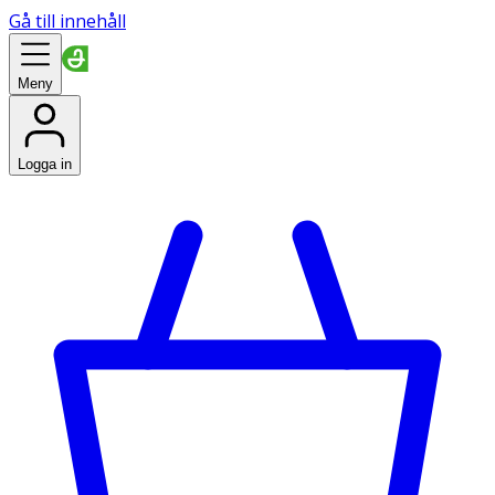
Gå till innehåll
Meny
Logga in