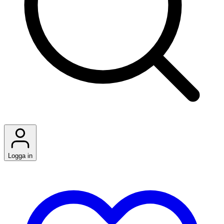
Logga in