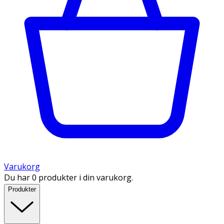
Varukorg
Du har 0 produkter i din varukorg.
Produkter