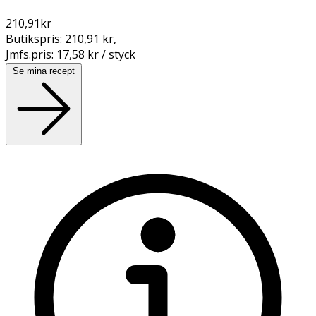
210,91
kr
Butikspris:
210,91 kr
,
Jmfs.pris:
17,58 kr / styck
Se mina recept