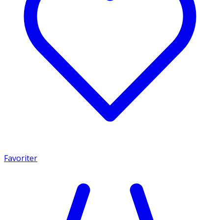
Favoriter