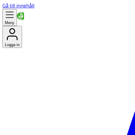
Gå till innehåll
Meny
Logga in