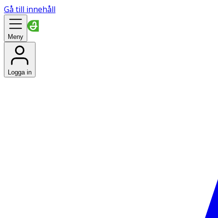
Gå till innehåll
Meny
Logga in