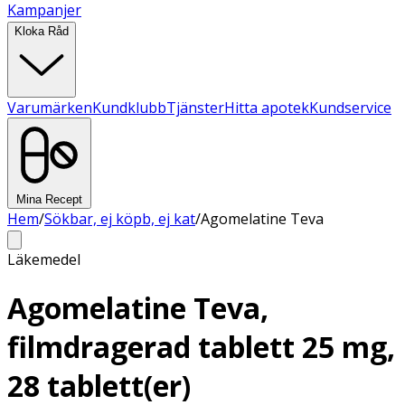
Kampanjer
Kloka Råd
Varumärken
Kundklubb
Tjänster
Hitta apotek
Kundservice
Mina Recept
Hem
/
Sökbar, ej köpb, ej kat
/
Agomelatine Teva
Läkemedel
Agomelatine Teva,
filmdragerad tablett 25 mg,
28 tablett(er)