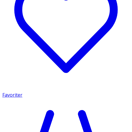
Favoriter