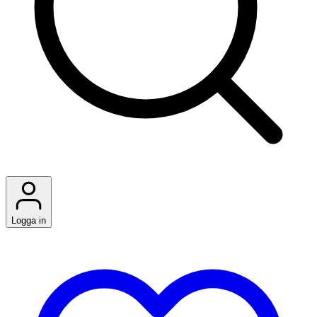
Logga in