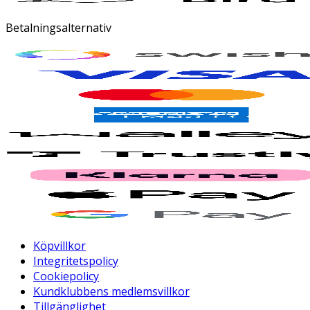
Betalningsalternativ
Köpvillkor
Integritetspolicy
Cookiepolicy
Kundklubbens medlemsvillkor
Tillgänglighet