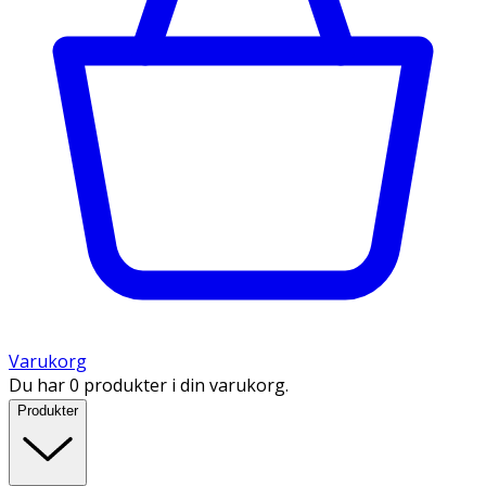
Varukorg
Du har 0 produkter i din varukorg.
Produkter