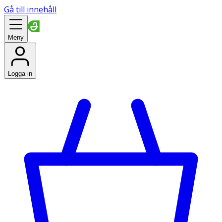
Gå till innehåll
Meny
Logga in