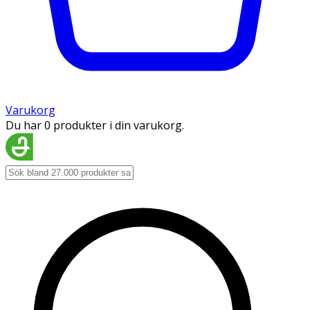
Varukorg
Du har 0 produkter i din varukorg.