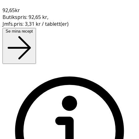
92,65
kr
Butikspris:
92,65 kr
,
Jmfs.pris:
3,31 kr / tablett(er)
Se mina recept