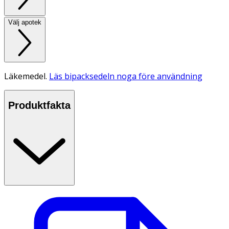
Välj apotek
Läkemedel.
Läs bipacksedeln noga före användning
Produktfakta