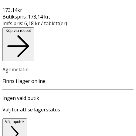
173,14
kr
Butikspris:
173,14 kr
,
Jmfs.pris:
6,18 kr / tablett(er)
Köp via recept
Agomelatin
Finns i lager online
Ingen vald butik
Välj för att se lagerstatus
Välj apotek