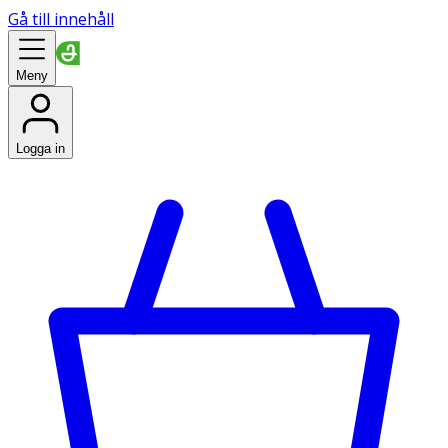
Gå till innehåll
Meny
Logga in