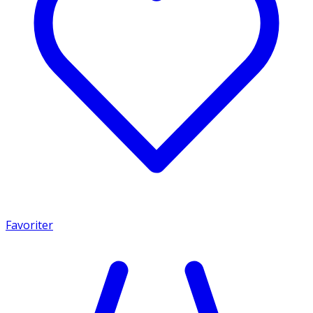
Favoriter