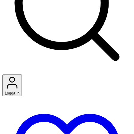
Logga in