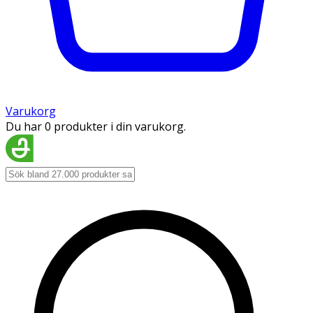
Varukorg
Du har 0 produkter i din varukorg.