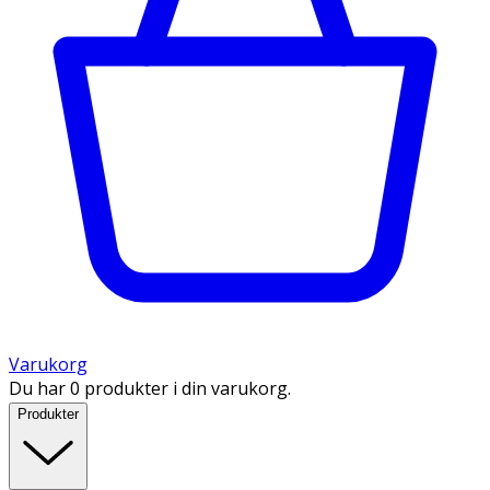
Varukorg
Du har 0 produkter i din varukorg.
Produkter