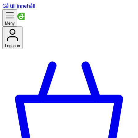
Gå till innehåll
Meny
Logga in