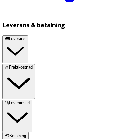
Leverans & betalning
🚚Leverans
🧺Fraktkostnad
🚀Leveranstid
💳Betalning