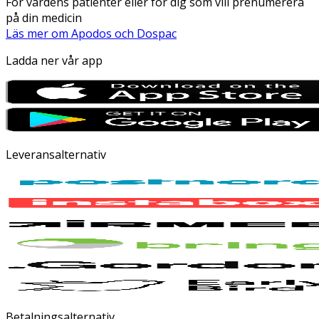
För vårdens patienter eller för dig som vill prenumerera
på din medicin
Läs mer om Apodos och Dospac
Ladda ner vår app
Leveransalternativ
Betalningsalternativ