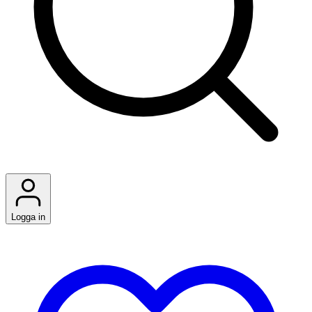
Logga in