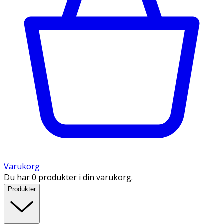
Varukorg
Du har 0 produkter i din varukorg.
Produkter