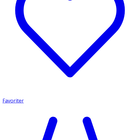
Favoriter