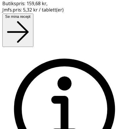
Butikspris:
159,68 kr
,
Jmfs.pris:
5,32 kr / tablett(er)
Se mina recept