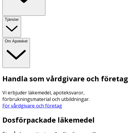
Tjänster
Om Apoteket
Handla som vårdgivare och företag
Vi erbjuder läkemedel, apoteksvaror,
förbrukningsmaterial och utbildningar.
För vårdgivare och företag
Dosförpackade läkemedel