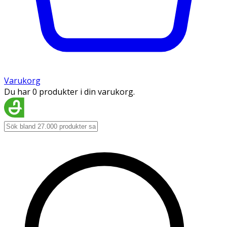
Varukorg
Du har 0 produkter i din varukorg.