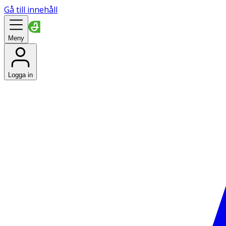
Gå till innehåll
Meny
Logga in