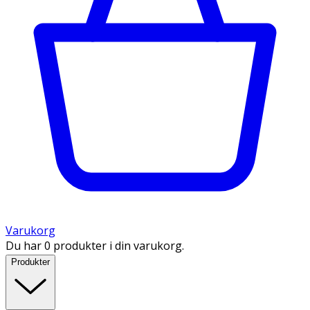
Varukorg
Du har 0 produkter i din varukorg.
Produkter