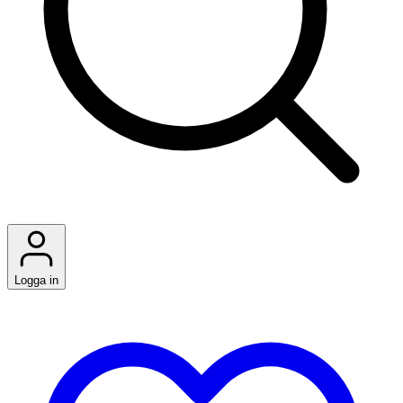
Logga in