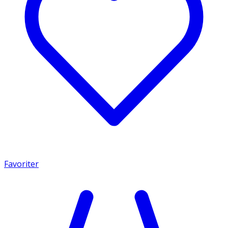
Favoriter