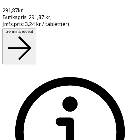
291,87
kr
Butikspris:
291,87 kr
,
Jmfs.pris:
3,24 kr / tablett(er)
Se mina recept