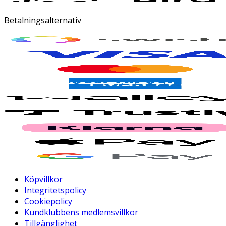
Betalningsalternativ
Köpvillkor
Integritetspolicy
Cookiepolicy
Kundklubbens medlemsvillkor
Tillgänglighet