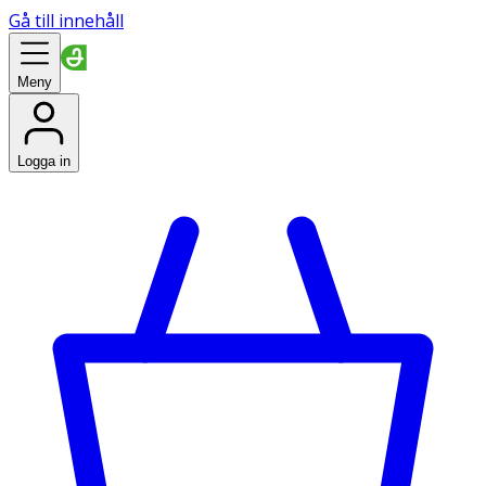
Gå till innehåll
Meny
Logga in