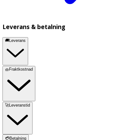
Leverans & betalning
🚚Leverans
🧺Fraktkostnad
🚀Leveranstid
💳Betalning