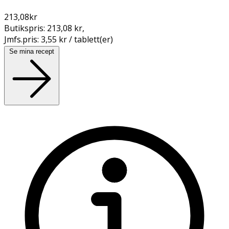
213,08
kr
Butikspris:
213,08 kr
,
Jmfs.pris:
3,55 kr / tablett(er)
Se mina recept