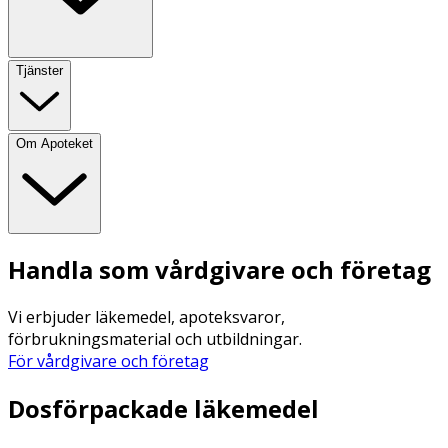
Tjänster
Om Apoteket
Handla som vårdgivare och företag
Vi erbjuder läkemedel, apoteksvaror,
förbrukningsmaterial och utbildningar.
För vårdgivare och företag
Dosförpackade läkemedel