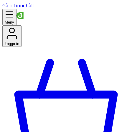
Gå till innehåll
Meny
Logga in