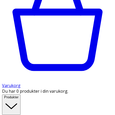
Varukorg
Du har 0 produkter i din varukorg.
Produkter