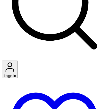
Logga in