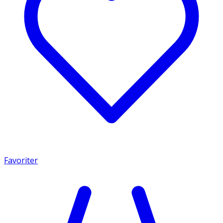
Favoriter