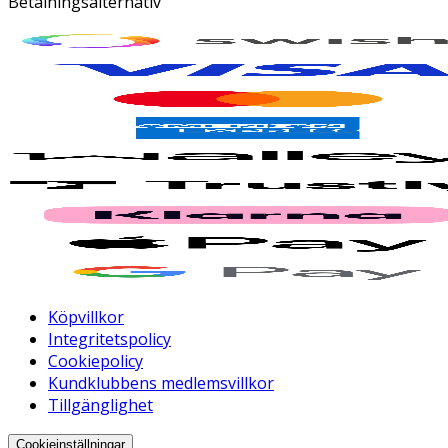
Betalningsalternativ
Köpvillkor
Integritetspolicy
Cookiepolicy
Kundklubbens medlemsvillkor
Tillgänglighet
Cookieinställningar