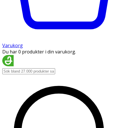
Varukorg
Du har 0 produkter i din varukorg.