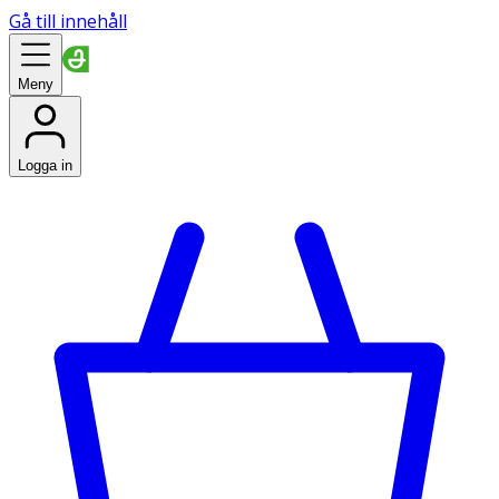
Gå till innehåll
Meny
Logga in