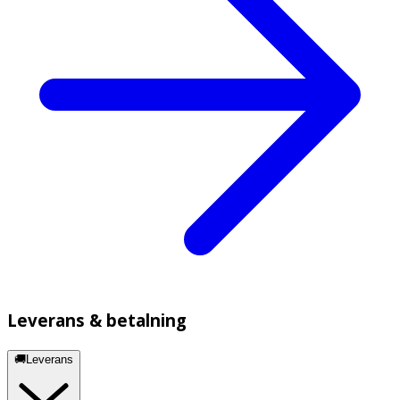
Leverans & betalning
🚚Leverans