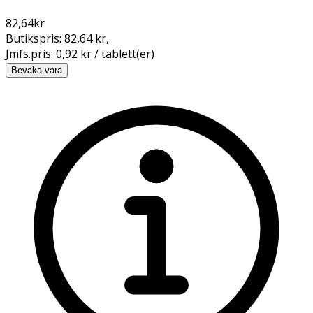
82,64
kr
Butikspris:
82,64 kr
,
Jmfs.pris:
0,92 kr / tablett(er)
Bevaka vara