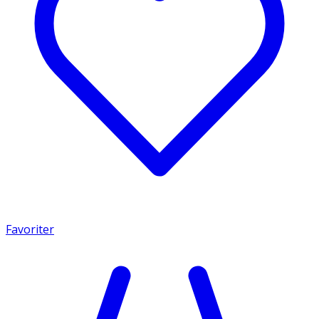
Favoriter