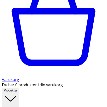
Varukorg
Du har 0 produkter i din varukorg.
Produkter