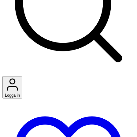
Logga in