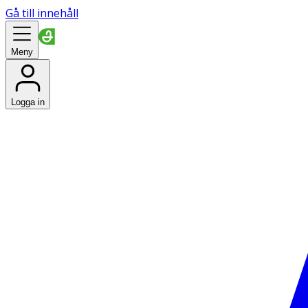
Gå till innehåll
Meny
Logga in