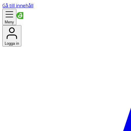
Gå till innehåll
Meny
Logga in