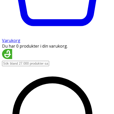
Varukorg
Du har 0 produkter i din varukorg.