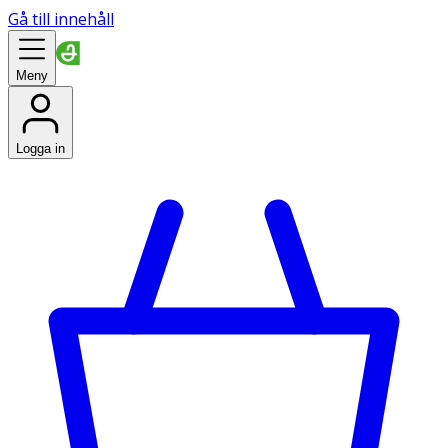
Gå till innehåll
Meny
Logga in