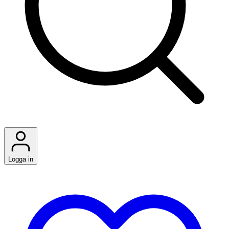
Logga in