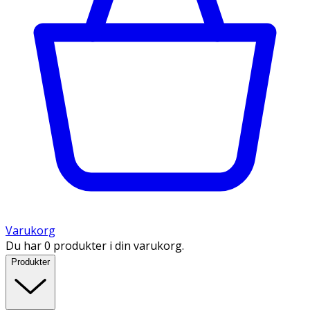
Varukorg
Du har 0 produkter i din varukorg.
Produkter