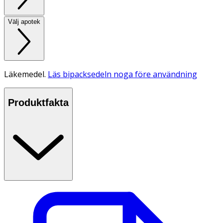
Välj apotek
Läkemedel.
Läs bipacksedeln noga före användning
Produktfakta