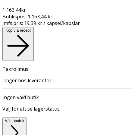
1 163,44
kr
Butikspris:
1 163,44 kr
,
Jmfs.pris:
19,39 kr / kapsel/kapslar
Köp via recept
Takrolimus
I lager hos leverantör
Ingen vald butik
Välj för att se lagerstatus
Välj apotek