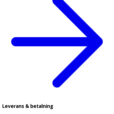
Leverans & betalning