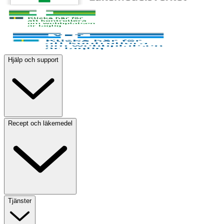
Hjälp och support
Recept och läkemedel
Tjänster