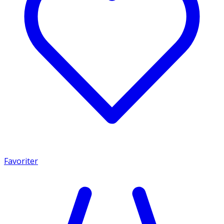
Favoriter