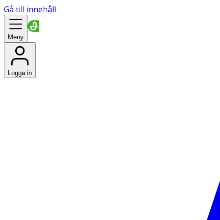
Gå till innehåll
Meny
Logga in