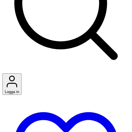
Logga in