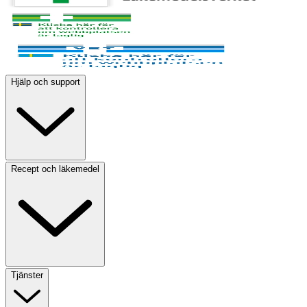
Hjälp och support
Recept och läkemedel
Tjänster