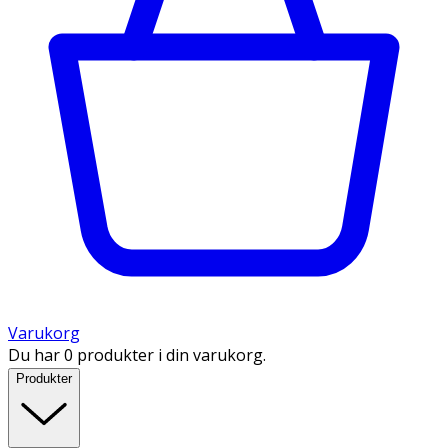
Varukorg
Du har 0 produkter i din varukorg.
Produkter