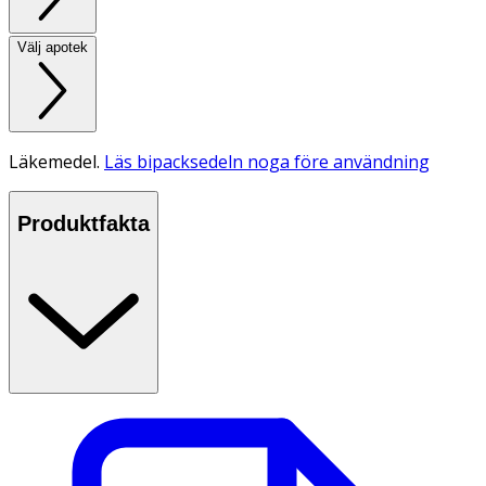
Välj apotek
Läkemedel.
Läs bipacksedeln noga före användning
Produktfakta