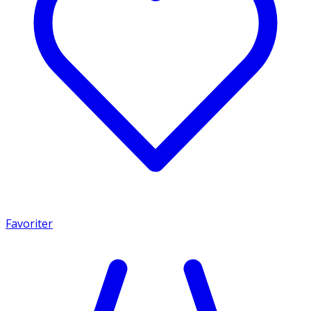
Favoriter