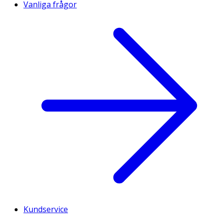
Vanliga frågor
Kundservice