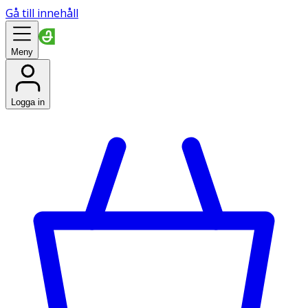
Gå till innehåll
Meny
Logga in