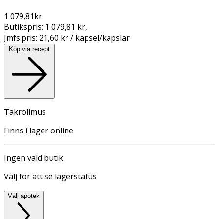
1 079,81
kr
Butikspris:
1 079,81 kr
,
Jmfs.pris:
21,60 kr / kapsel/kapslar
Köp via recept
Takrolimus
Finns i lager online
Ingen vald butik
Välj för att se lagerstatus
Välj apotek