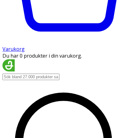
Varukorg
Du har 0 produkter i din varukorg.