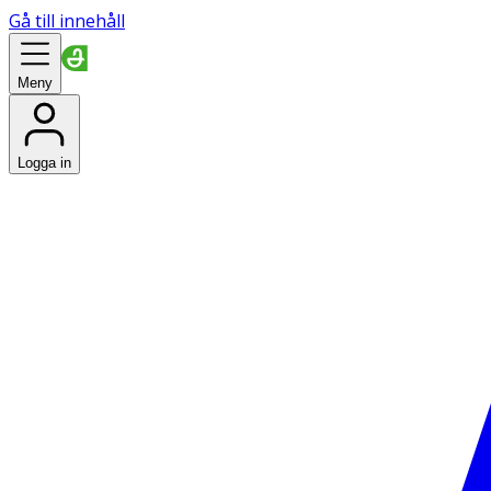
Gå till innehåll
Meny
Logga in