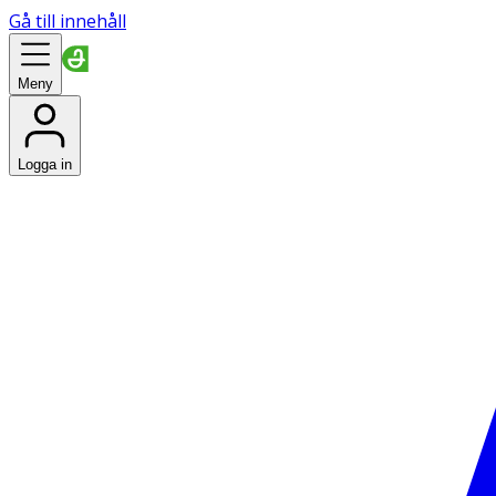
Gå till innehåll
Meny
Logga in