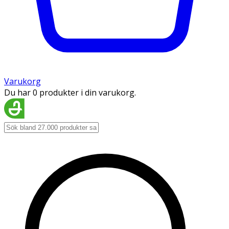
Varukorg
Du har 0 produkter i din varukorg.