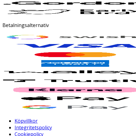
Betalningsalternativ
Köpvillkor
Integritetspolicy
Cookiepolicy