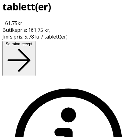
tablett(er)
161,75
kr
Butikspris:
161,75 kr
,
Jmfs.pris:
5,78 kr / tablett(er)
Se mina recept