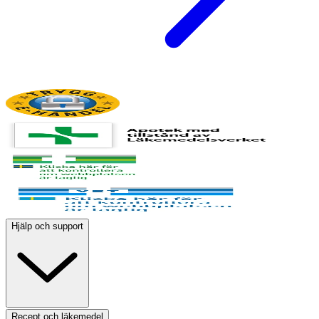
Hjälp och support
Recept och läkemedel