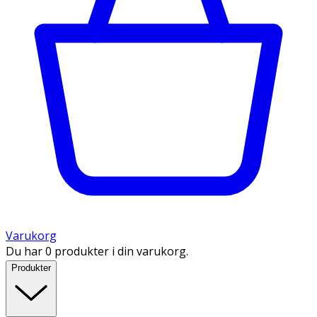
Varukorg
Du har 0 produkter i din varukorg.
Produkter