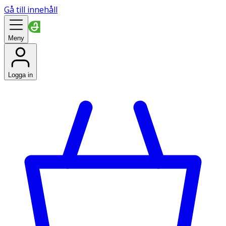
Gå till innehåll
Meny
Logga in