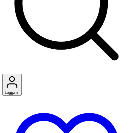
Logga in