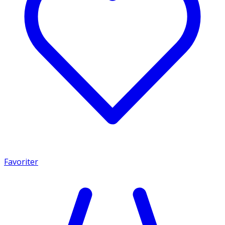
Favoriter