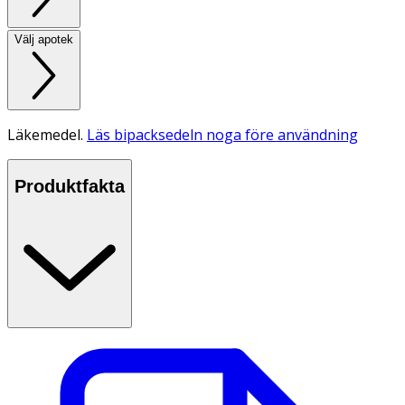
Välj apotek
Läkemedel.
Läs bipacksedeln noga före användning
Produktfakta