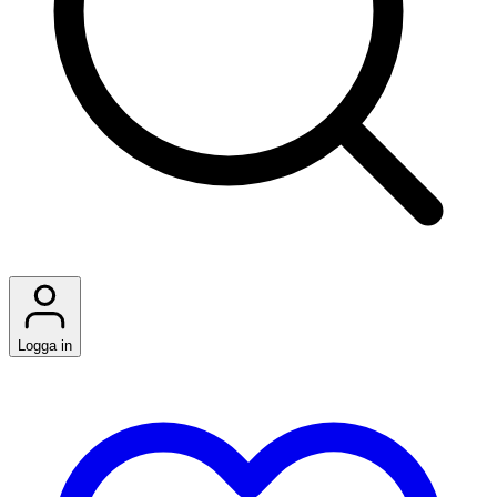
Logga in