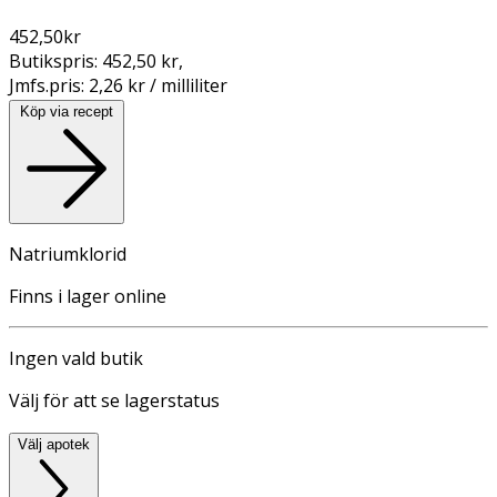
452,50
kr
Butikspris:
452,50 kr
,
Jmfs.pris:
2,26 kr / milliliter
Köp via recept
Natriumklorid
Finns i lager online
Ingen vald butik
Välj för att se lagerstatus
Välj apotek