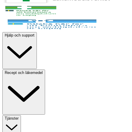
Hjälp och support
Recept och läkemedel
Tjänster