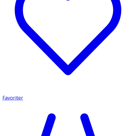
Favoriter