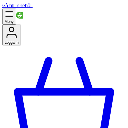
Gå till innehåll
Meny
Logga in