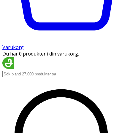
Varukorg
Du har 0 produkter i din varukorg.