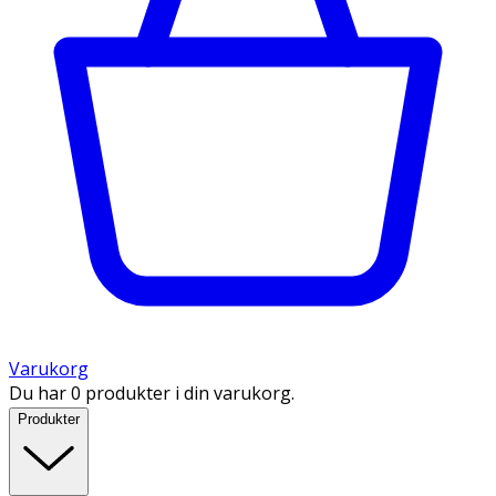
Varukorg
Du har 0 produkter i din varukorg.
Produkter