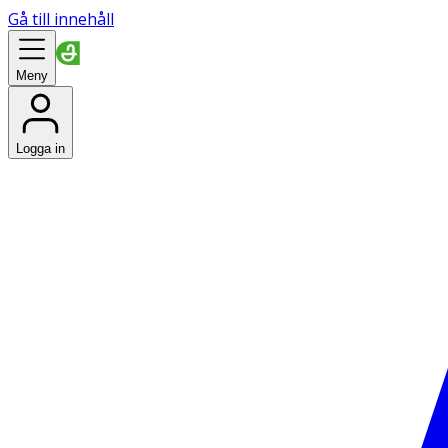
Gå till innehåll
Meny
Logga in