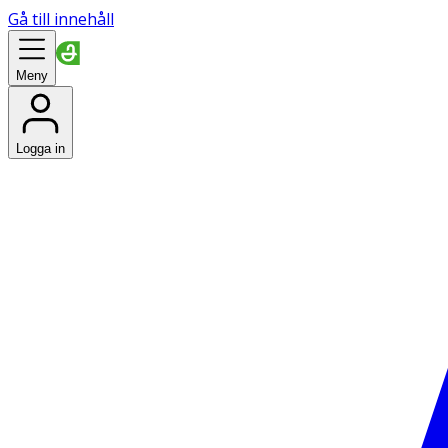
Gå till innehåll
Meny
Logga in