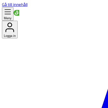
Gå till innehåll
Meny
Logga in