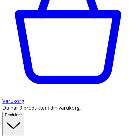
Varukorg
Du har 0 produkter i din varukorg.
Produkter