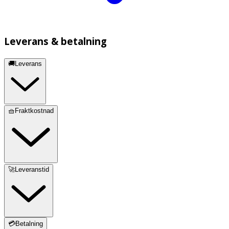
Leverans & betalning
🚚Leverans
🧺Fraktkostnad
🚀Leveranstid
💳Betalning