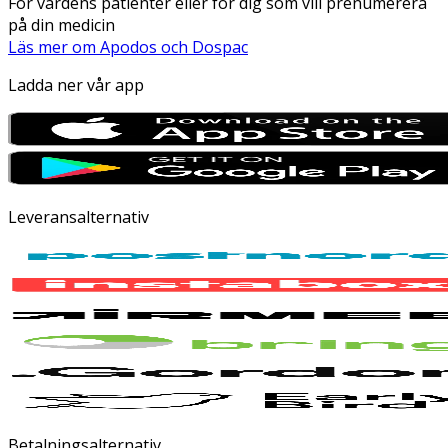
För vårdens patienter eller för dig som vill prenumerera
på din medicin
Läs mer om Apodos och Dospac
Ladda ner vår app
Leveransalternativ
Betalningsalternativ