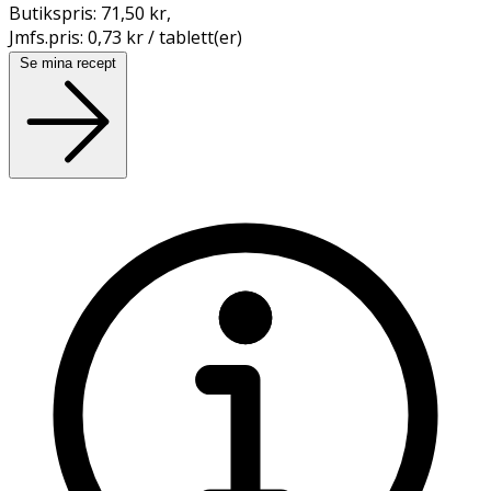
Butikspris:
71,50 kr
,
Jmfs.pris:
0,73 kr / tablett(er)
Se mina recept