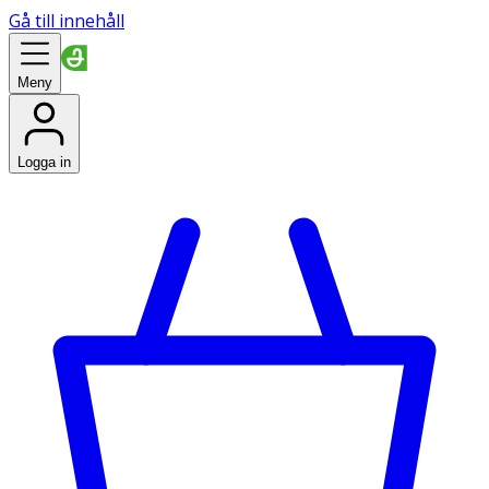
Gå till innehåll
Meny
Logga in