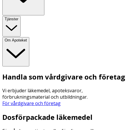
Tjänster
Om Apoteket
Handla som vårdgivare och företag
Vi erbjuder läkemedel, apoteksvaror,
förbrukningsmaterial och utbildningar.
För vårdgivare och företag
Dosförpackade läkemedel