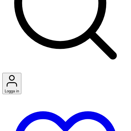
Logga in