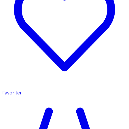
Favoriter