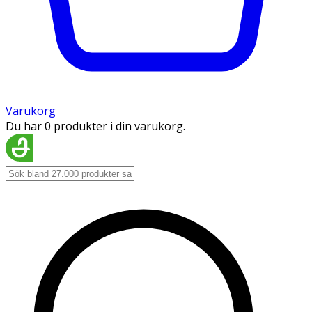
Varukorg
Du har 0 produkter i din varukorg.