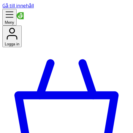
Gå till innehåll
Meny
Logga in