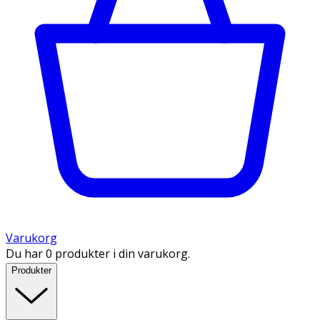
Varukorg
Du har 0 produkter i din varukorg.
Produkter