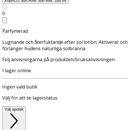
Köp
ACO Sun After Sun Milk, 200 ml
0
Parfymerad
Lugnande och återfuktande efter sol lotion. Aktiverar och
förlänger hudens naturliga solbränna
Följ anvisningarna på produkten/bruksanvisningen
I lager online
Ingen vald butik
Välj för att se lagerstatus
Välj apotek