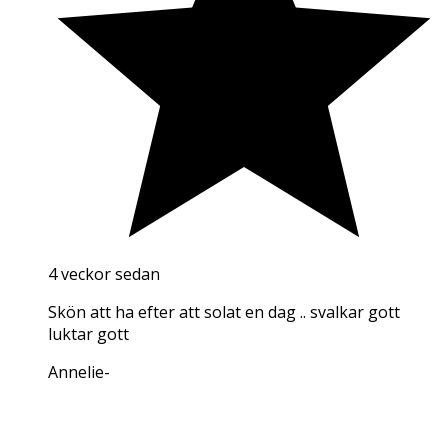
4 veckor sedan
Skön att ha efter att solat en dag .. svalkar gott
luktar gott
Annelie
-