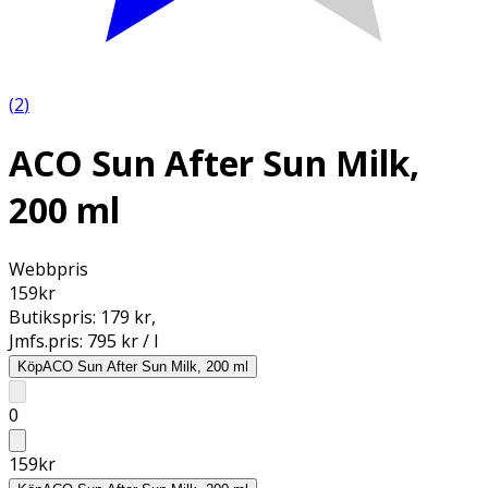
(
2
)
ACO Sun After Sun Milk,
200 ml
Webbpris
159
kr
Butikspris:
179 kr
,
Jmfs.pris:
795 kr / l
Köp
ACO Sun After Sun Milk, 200 ml
0
159
kr