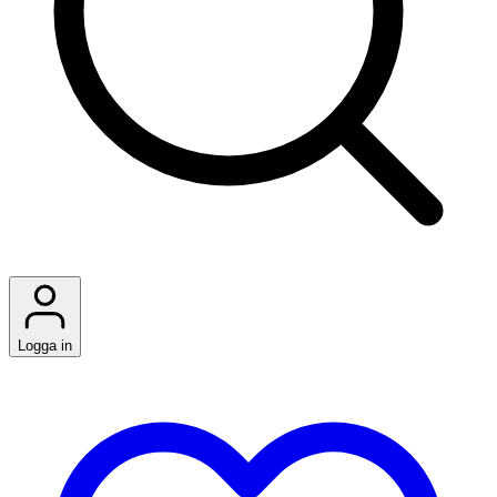
Logga in