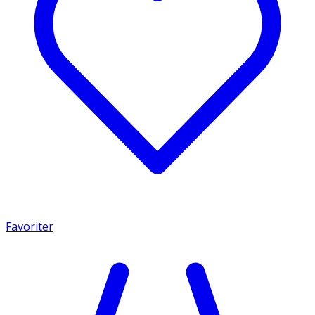
Favoriter