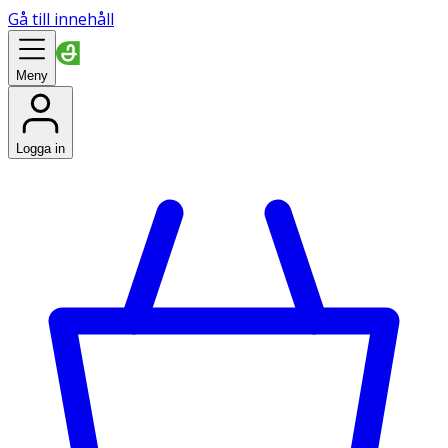
Gå till innehåll
Meny
Logga in