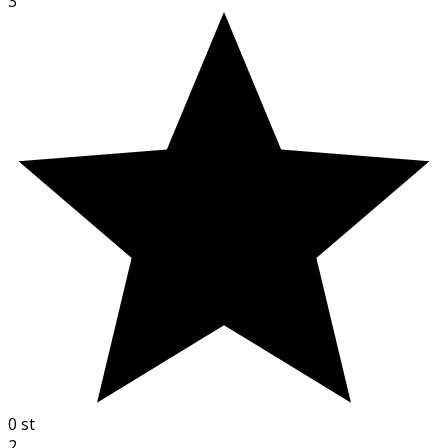
3
0
st
2