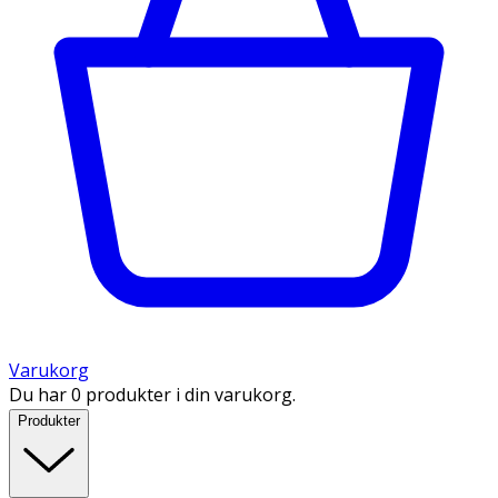
Varukorg
Du har 0 produkter i din varukorg.
Produkter