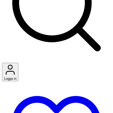
Logga in