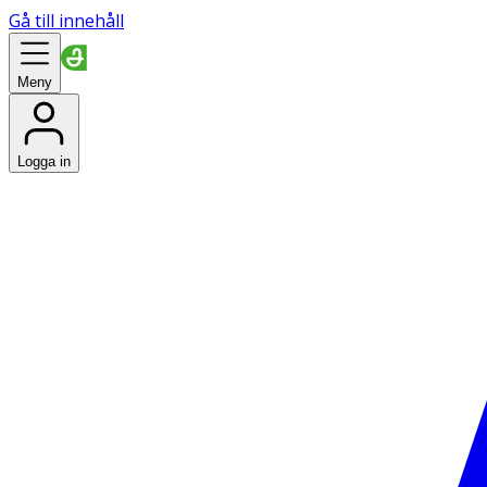
Gå till innehåll
Meny
Logga in