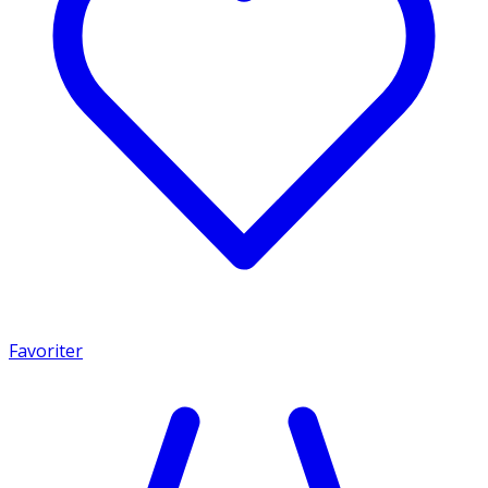
Favoriter