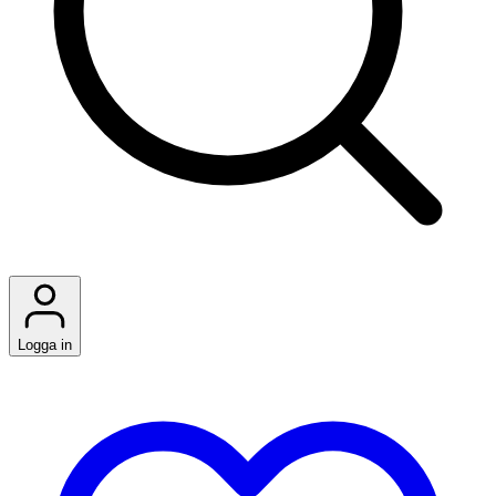
Logga in