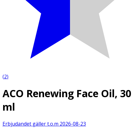
(
2
)
ACO Renewing Face Oil, 30
ml
Erbjudandet gäller t.o.m
2026-08-23