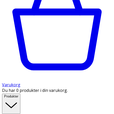
Varukorg
Du har 0 produkter i din varukorg.
Produkter