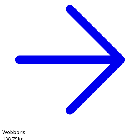
Webbpris
138,75
kr