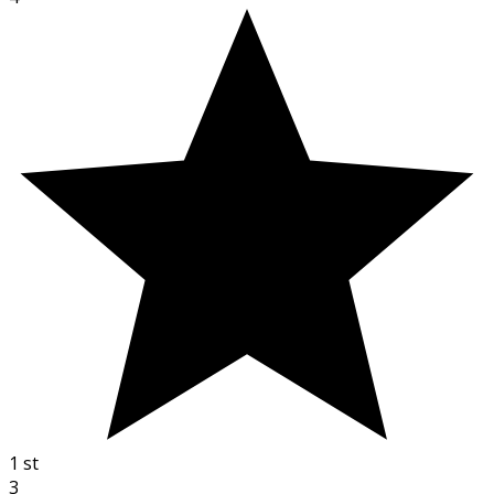
1
st
3