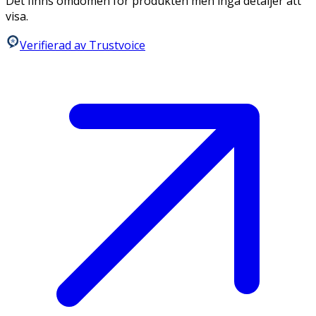
Det finns omdömen för produkten men inga detaljer att
visa.
Verifierad av Trustvoice