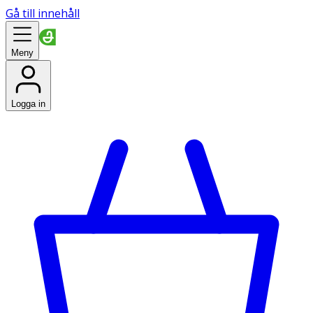
Gå till innehåll
Meny
Logga in