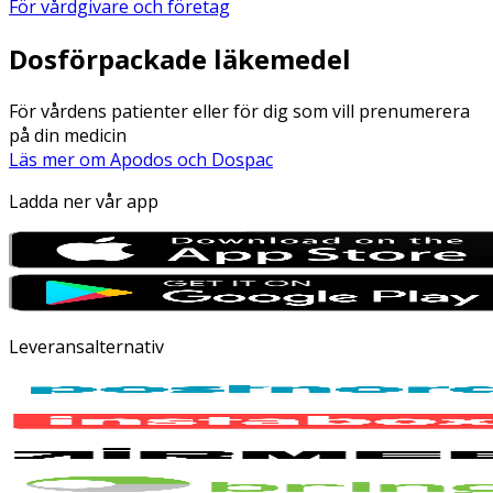
För vårdgivare och företag
Dosförpackade läkemedel
För vårdens patienter eller för dig som vill prenumerera
på din medicin
Läs mer om Apodos och Dospac
Ladda ner vår app
Leveransalternativ