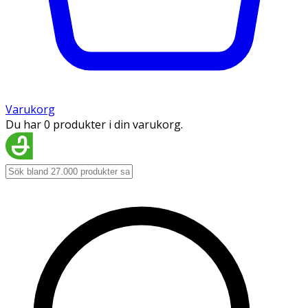
Varukorg
Du har 0 produkter i din varukorg.