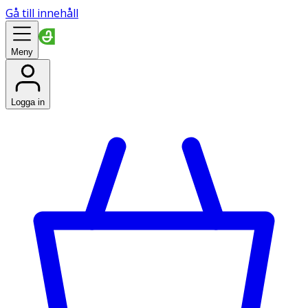
Gå till innehåll
Meny
Logga in