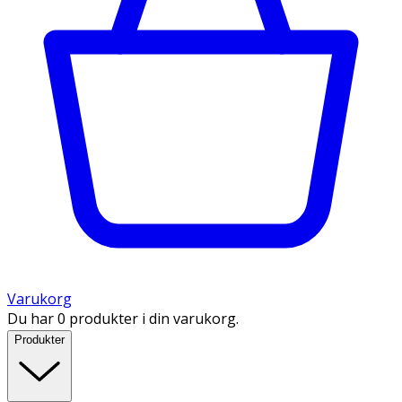
Varukorg
Du har 0 produkter i din varukorg.
Produkter