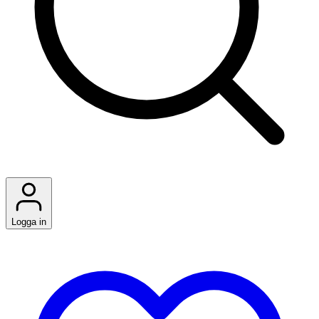
Logga in