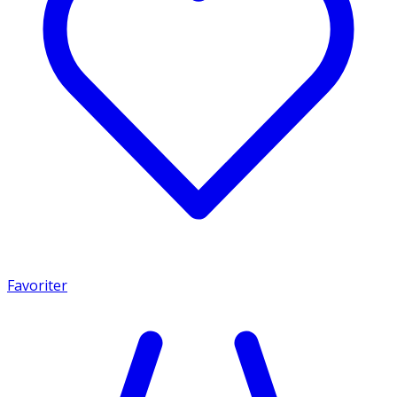
Favoriter