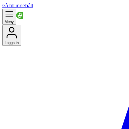
Gå till innehåll
Meny
Logga in