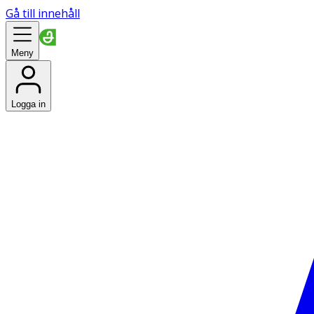
Gå till innehåll
Meny
Logga in