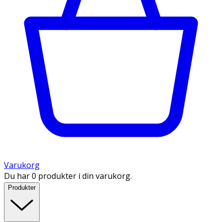
Varukorg
Du har 0 produkter i din varukorg.
Produkter