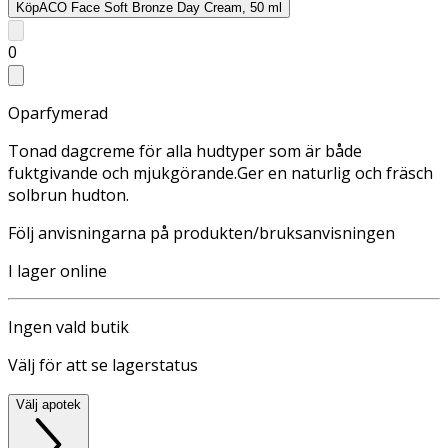
Köp
ACO Face Soft Bronze Day Cream, 50 ml
0
Oparfymerad
Tonad dagcreme för alla hudtyper som är både
fuktgivande och mjukgörande.Ger en naturlig och fräsch
solbrun hudton.
Följ anvisningarna på produkten/bruksanvisningen
I lager online
Ingen vald butik
Välj för att se lagerstatus
Välj apotek