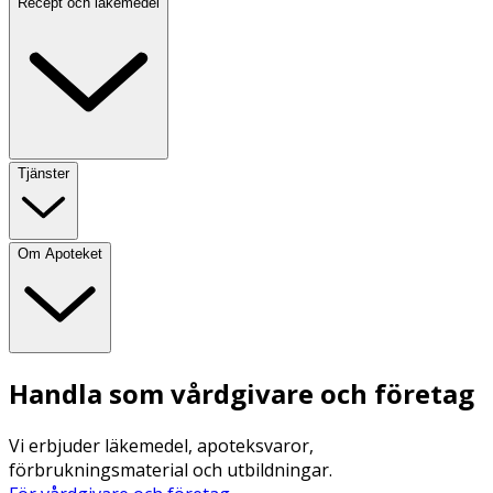
Recept och läkemedel
Tjänster
Om Apoteket
Handla som vårdgivare och företag
Vi erbjuder läkemedel, apoteksvaror,
förbrukningsmaterial och utbildningar.