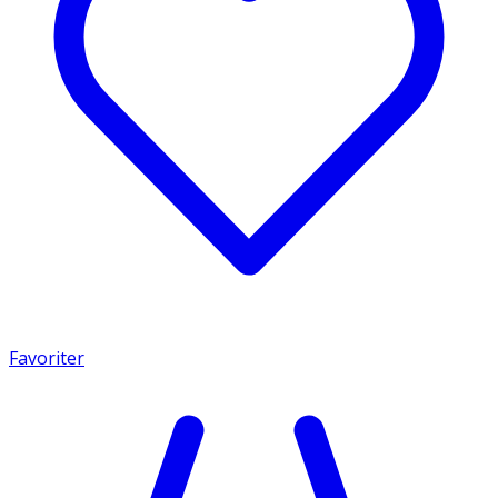
Favoriter