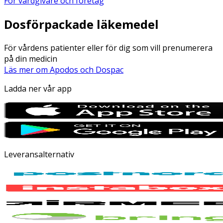
För vårdgivare och företag
Dosförpackade läkemedel
För vårdens patienter eller för dig som vill prenumerera
på din medicin
Läs mer om Apodos och Dospac
Ladda ner vår app
Leveransalternativ