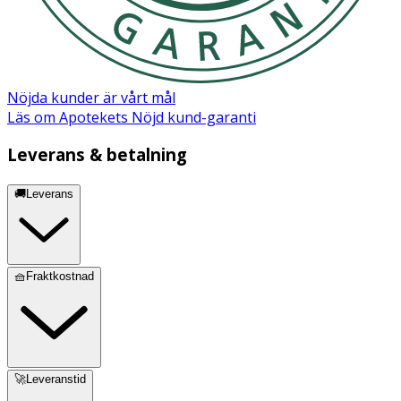
Nöjda kunder är vårt mål
Läs om Apotekets Nöjd kund-garanti
Leverans & betalning
🚚Leverans
🧺Fraktkostnad
🚀Leveranstid