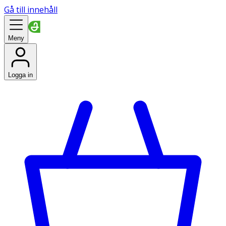
Gå till innehåll
Meny
Logga in