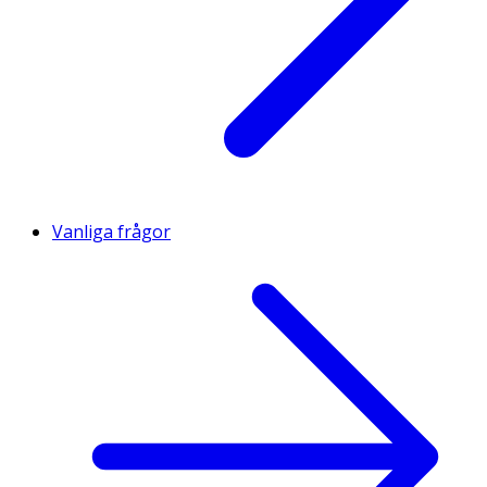
Vanliga frågor