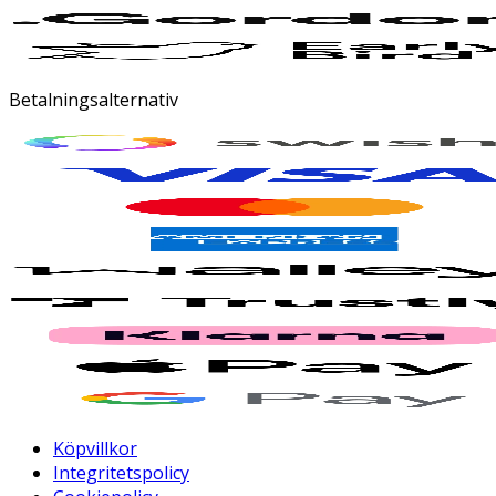
Betalningsalternativ
Köpvillkor
Integritetspolicy