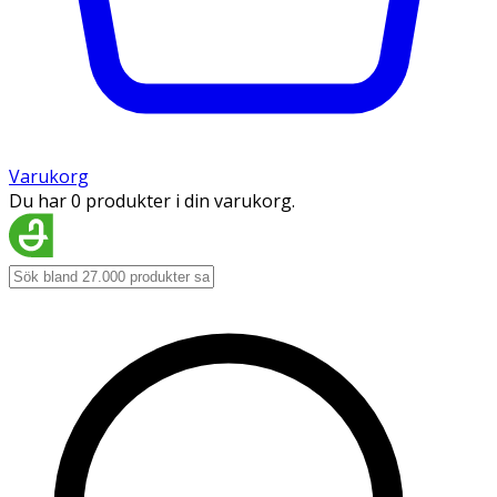
Varukorg
Du har 0 produkter i din varukorg.