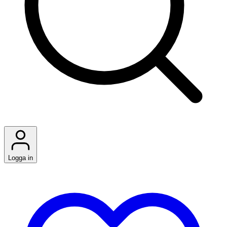
Logga in