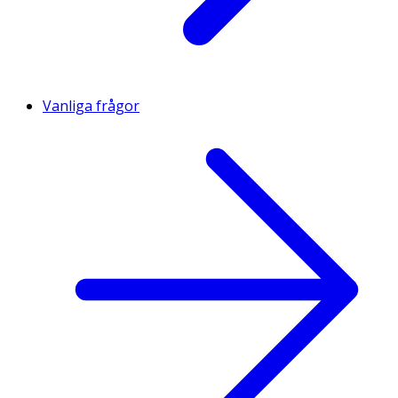
Vanliga frågor