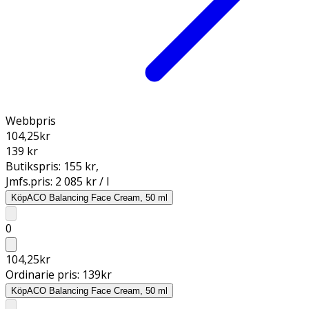
Webbpris
104,25
kr
139 kr
Butikspris:
155 kr
,
Jmfs.pris:
2 085 kr / l
Köp
ACO Balancing Face Cream, 50 ml
0
104,25
kr
Ordinarie pris:
139
kr
Köp
ACO Balancing Face Cream, 50 ml