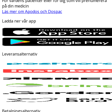
För vårdens patienter eller för dig som vill prenumerera
på din medicin
Läs mer om Apodos och Dospac
Ladda ner vår app
Leveransalternativ
Betalningsalternativ