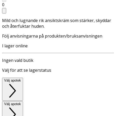
0
Mild och lugnande rik ansiktskräm som stärker, skyddar
och återfuktar huden.
Följ anvisningarna på produkten/bruksanvisningen
I lager online
Ingen vald butik
Välj för att se lagerstatus
Välj apotek
Välj apotek