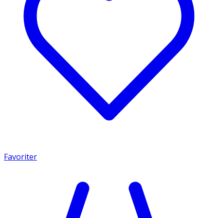
Favoriter