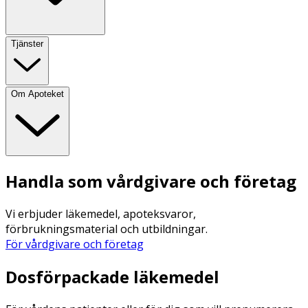
Tjänster
Om Apoteket
Handla som vårdgivare och företag
Vi erbjuder läkemedel, apoteksvaror,
förbrukningsmaterial och utbildningar.
För vårdgivare och företag
Dosförpackade läkemedel