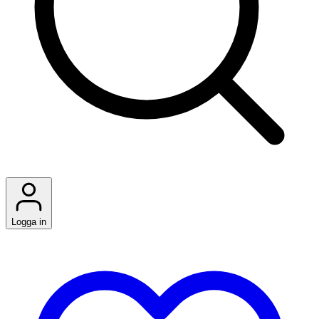
Logga in