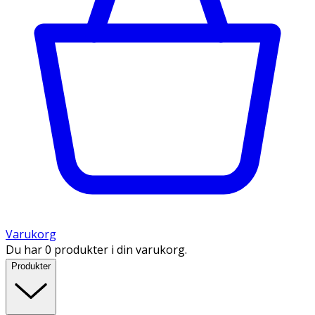
Varukorg
Du har 0 produkter i din varukorg.
Produkter