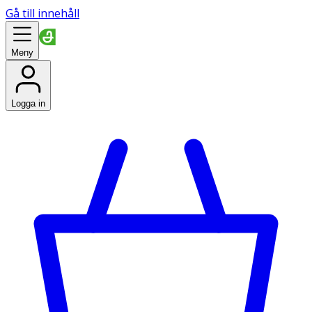
Gå till innehåll
Meny
Logga in