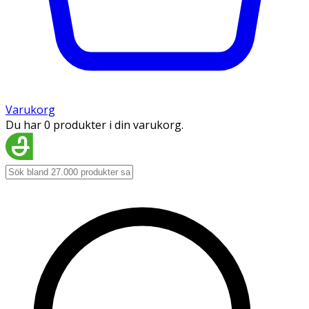
Varukorg
Du har 0 produkter i din varukorg.