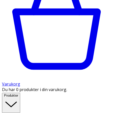
Varukorg
Du har 0 produkter i din varukorg.
Produkter