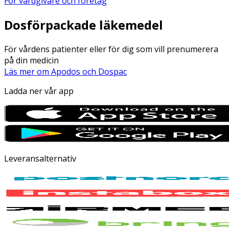
För vårdgivare och företag
Dosförpackade läkemedel
För vårdens patienter eller för dig som vill prenumerera
på din medicin
Läs mer om Apodos och Dospac
Ladda ner vår app
Leveransalternativ