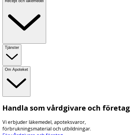
Recept och läkemedel
Tjänster
Om Apoteket
Handla som vårdgivare och företag
Vi erbjuder läkemedel, apoteksvaror,
förbrukningsmaterial och utbildningar.