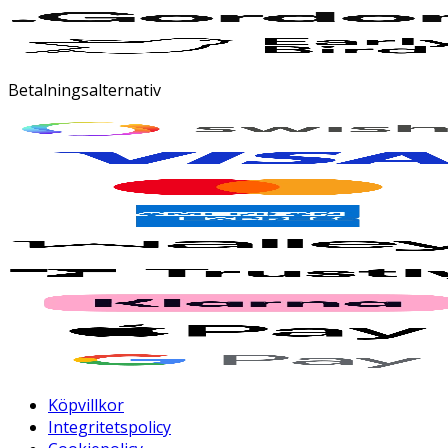
Betalningsalternativ
Köpvillkor
Integritetspolicy