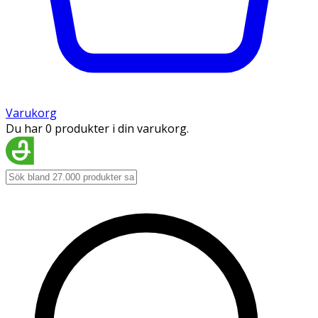
Varukorg
Du har 0 produkter i din varukorg.