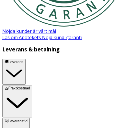
Nöjda kunder är vårt mål
Läs om Apotekets Nöjd kund-garanti
Leverans & betalning
🚚Leverans
🧺Fraktkostnad
🚀Leveranstid