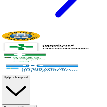
Hjälp och support