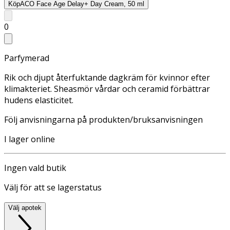
Köp
ACO Face Age Delay+ Day Cream, 50 ml
0
Parfymerad
Rik och djupt återfuktande dagkräm för kvinnor efter
klimakteriet. Sheasmör vårdar och ceramid förbättrar
hudens elasticitet.
Följ anvisningarna på produkten/bruksanvisningen
I lager online
Ingen vald butik
Välj för att se lagerstatus
Välj apotek