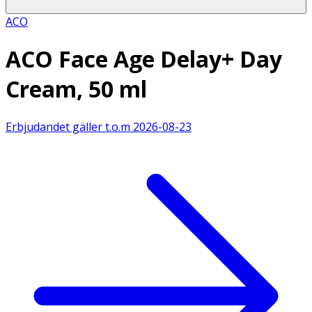
ACO
ACO Face Age Delay+ Day
Cream, 50 ml
Erbjudandet gäller t.o.m
2026-08-23