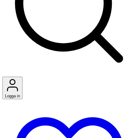
Logga in