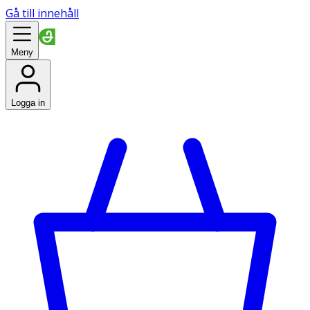
Gå till innehåll
Meny
Logga in