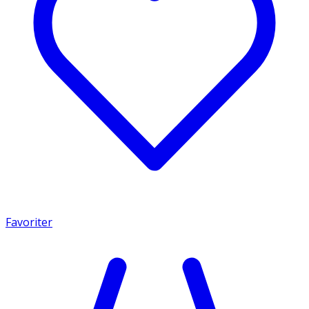
Favoriter