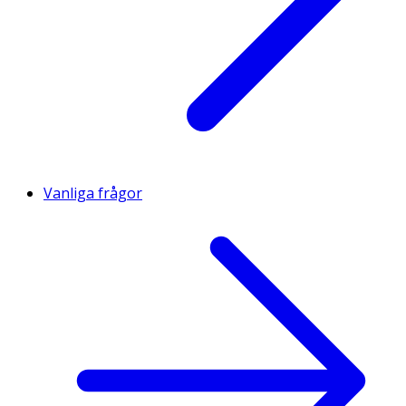
Vanliga frågor