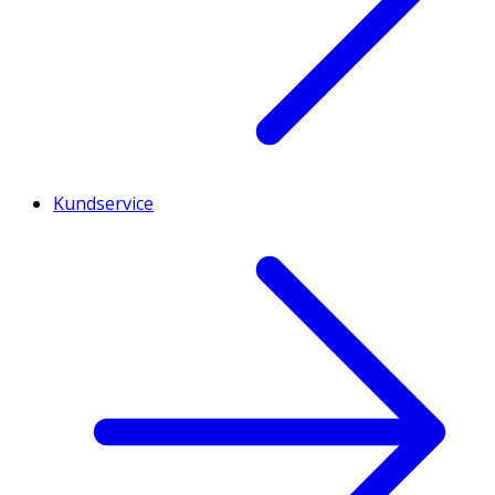
Kundservice