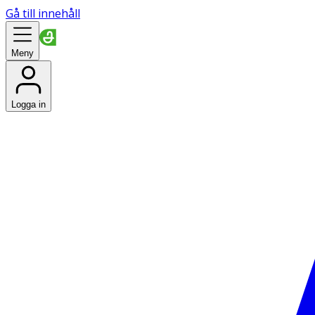
Gå till innehåll
Meny
Logga in